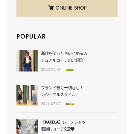
ONLINE SHOP
POPULAR
新作を使ったキレイめ＆カ
ジュアルコーデのご紹介
2026.07.14
urnis
ブランド被り一切なし！
カジュアルスタイル
2026.07.07
urnis
【KAKELA】レースシャツ
着回しコーデ2選