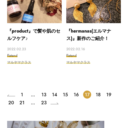
『product』で髪や肌のセ
『hermanas(エルマナ
ルフケア♪
ス)』新作のご紹介！
2022.02.23
2022.02.16
flatand
flatand
マルヤマクラス
マルヤマクラス
1
…
13
14
15
16
17
18
19
20
21
…
23