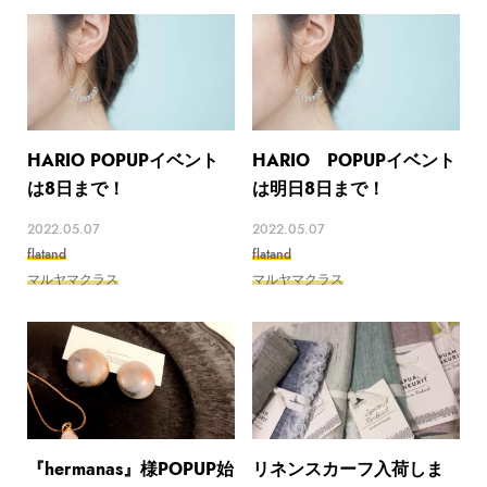
HARIO POPUPイベント
HARIO POPUPイベント
は8日まで！
は明日8日まで！
2022.05.07
2022.05.07
flatand
flatand
マルヤマクラス
マルヤマクラス
『hermanas』様POPUP始
リネンスカーフ入荷しま