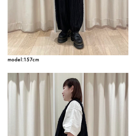
model:157cm