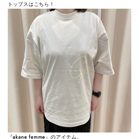
トップスはこちら！
『akane femme』のアイテム。