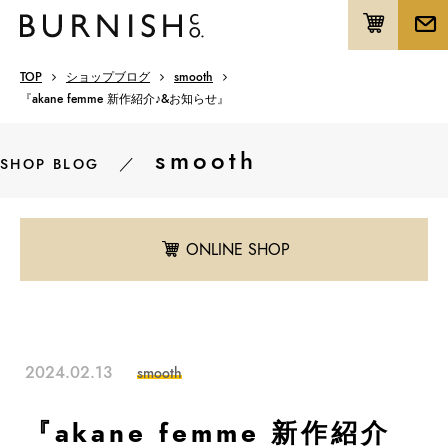
TOP
ショップブログ
smooth
『akane femme 新作紹介♪&お知らせ』
smooth
／
SHOP BLOG
ONLINE SHOP
2024.02.13
smooth
『akane femme 新作紹介