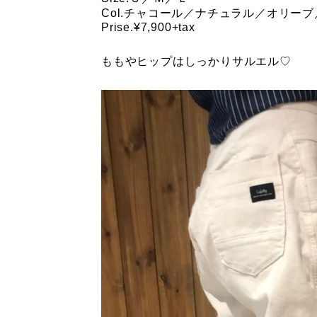
Col.チャコール／ナチュラル／オリー
Prise.¥7,900+tax
ももやヒップはしっかりサルエル♡