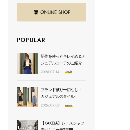
ONLINE SHOP
POPULAR
新作を使ったキレイめ＆カ
ジュアルコーデのご紹介
2026.07.14
urnis
ブランド被り一切なし！
カジュアルスタイル
2026.07.07
urnis
【KAKELA】レースシャツ
着回しコーデ2選