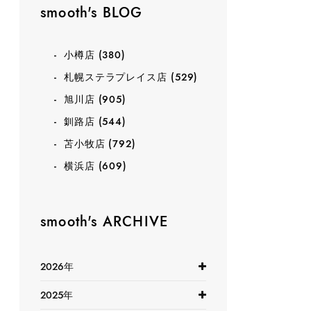
smooth's BLOG
小樽店
(380)
札幌ステラプレイス店
(529)
旭川店
(905)
釧路店
(544)
苫小牧店
(792)
横浜店
(609)
smooth's ARCHIVE
2026年
2025年