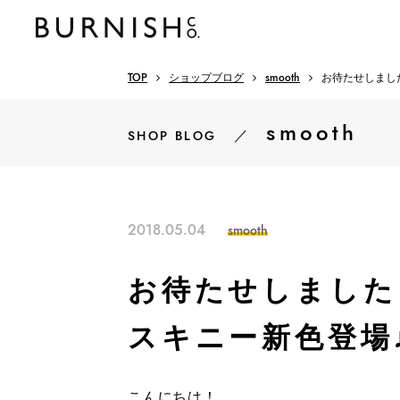
TOP
ショップブログ
smooth
お待たせしました
smooth
／
SHOP BLOG
2018.05.04
smooth
お待たせしました！
スキニー新色登場
こんにちは！