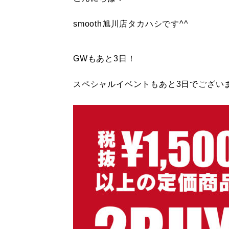
smooth旭川店タカハシです^^
GWもあと3日！
スペシャルイベントもあと3日でございま