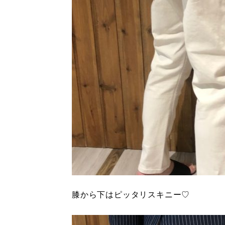
膝から下はピッタリスキニー♡