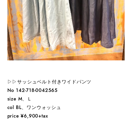
▷▷サッシュベルト付きワイドパンツ
No 142-718-0042565
size M、Ｌ
col BL、ワンウォッシュ
price ¥6,900+tax