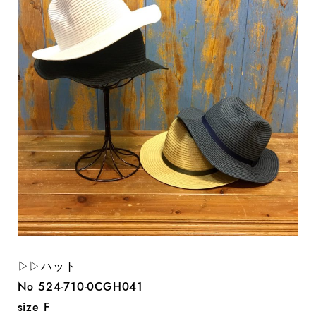
▷▷ハット
No 524-710-0CGH041
size F