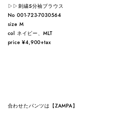
▷▷刺繍５分袖ブラウス
No 001-723-7030564
size M
col ネイビー、MLT
price ¥4,900+tax
合わせたパンツは【ZAMPA】