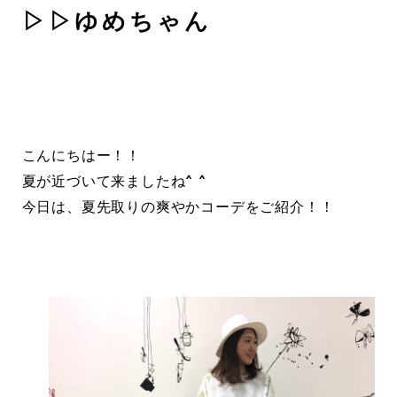
▷▷ゆめちゃん
こんにちはー！！
夏が近づいて来ましたね^ ^
今日は、夏先取りの爽やかコーデをご紹介！！