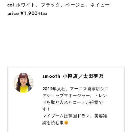
col ホワイト、ブラック、ベージュ、ネイビー
price ¥1,900+tax
smooth 小樽店／太田夢乃
2012年入社。アーニス発寒店シニ
アショップマネージャー。トレン
ドを取り入れたコーデが得意で
す！
マイブームは韓国ドラマ、美容雑
誌を読む事