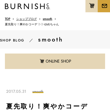
TOP
ショップブログ
smooth
夏先取り！爽やかコーデ ▷▷ゆめちゃん
smooth
／
SHOP BLOG
ONLINE SHOP
2017.05.31
smooth
夏先取り！爽やかコーデ