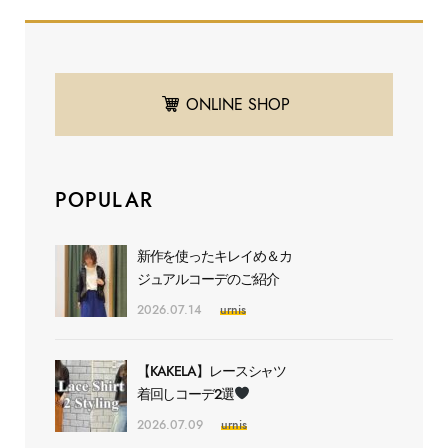
ONLINE SHOP
POPULAR
新作を使ったキレイめ＆カ
ジュアルコーデのご紹介
2026.07.14
urnis
【KAKELA】レースシャツ
着回しコーデ2選
2026.07.09
urnis