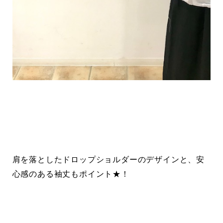
肩を落としたドロップショルダーのデザインと、安
心感のある袖丈もポイント★！