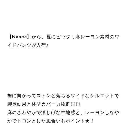
【Nanea】から、夏にピッタリ麻レーヨン素材のワ
イドパンツが入荷♪
裾に向かってストンと落ちるワイドなシルエットで
脚長効果と体型カバー力抜群◎◎
麻のさわやかで涼しげな生地感と、レーヨンしなや
かでトロンとした風合いもポイント★！