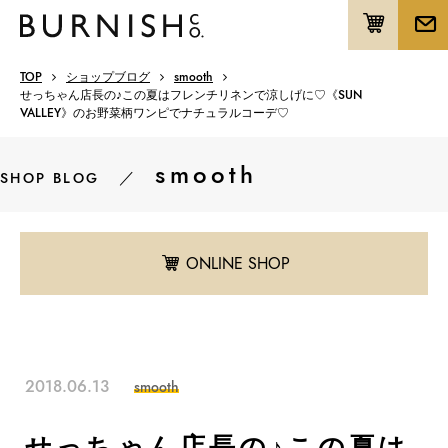
TOP
ショップブログ
smooth
せっちゃん店長の♪この夏はフレンチリネンで涼しげに♡《SUN
VALLEY》のお野菜柄ワンピでナチュラルコーデ♡
smooth
／
SHOP BLOG
ONLINE SHOP
2018.06.13
smooth
せっちゃん店長の♪この夏は