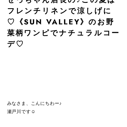
フレンチリネンで涼しげに
♡《SUN VALLEY》のお野
菜柄ワンピでナチュラルコー
デ♡
みなさま、こんにちわー♪
瀬戸川です☺︎