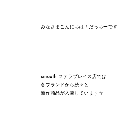
みなさまこんにちは！だっちーです！
smooth ステラプレイス店では
各ブランドから続々と
新作商品が入荷しています☆