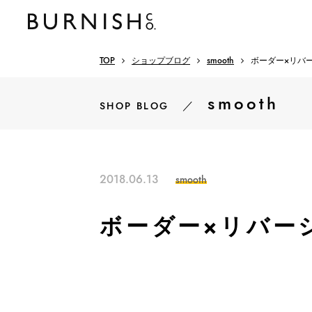
TOP
ショップブログ
smooth
ボーダー×リバ
smooth
／
SHOP BLOG
2018.06.13
smooth
ボーダー×リバー