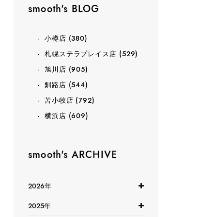
smooth's BLOG
小樽店
(380)
札幌ステラプレイス店
(529)
旭川店
(905)
釧路店
(544)
苫小牧店
(792)
横浜店
(609)
smooth's ARCHIVE
2026年
2025年