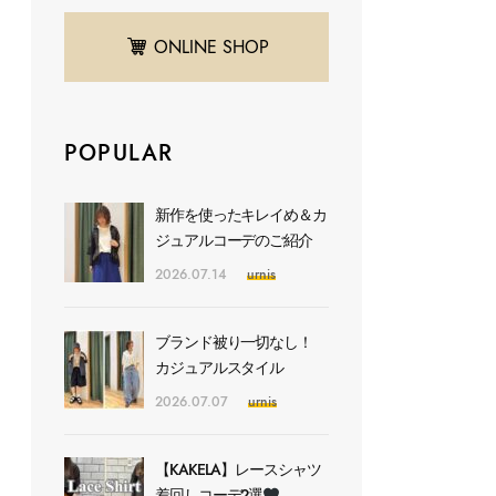
ONLINE SHOP
POPULAR
新作を使ったキレイめ＆カ
ジュアルコーデのご紹介
2026.07.14
urnis
ブランド被り一切なし！
カジュアルスタイル
2026.07.07
urnis
【KAKELA】レースシャツ
着回しコーデ2選