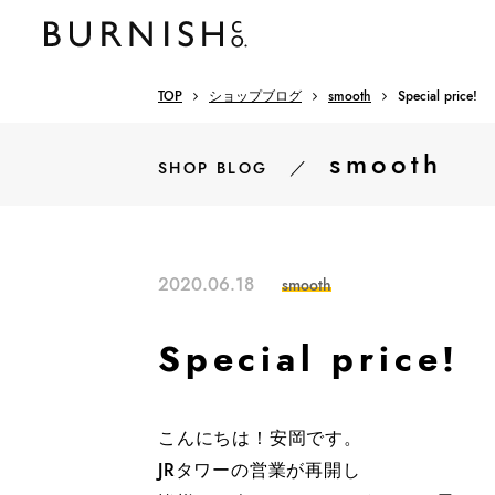
TOP
ショップブログ
smooth
Special price!
smooth
／
SHOP BLOG
2020.06.18
smooth
Special price!
こんにちは！安岡です。
JRタワーの営業が再開し