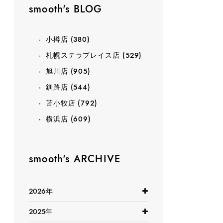
smooth's BLOG
小樽店
(380)
札幌ステラプレイス店
(529)
旭川店
(905)
釧路店
(544)
苫小牧店
(792)
横浜店
(609)
smooth's ARCHIVE
2026年
2025年