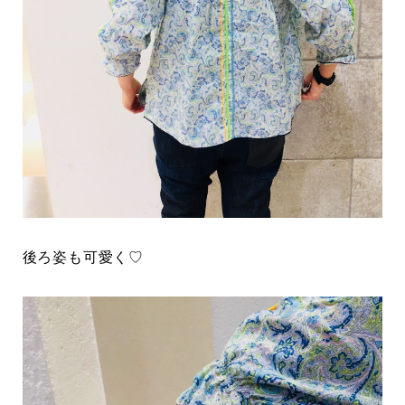
後ろ姿も可愛く♡