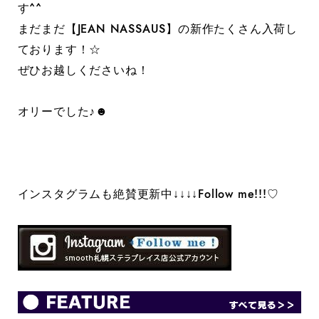
す^^
まだまだ【JEAN NASSAUS】の新作たくさん入荷し
ております！☆
ぜひお越しくださいね！
オリーでした♪☻
インスタグラムも絶賛更新中↓↓↓↓Follow me!!!♡