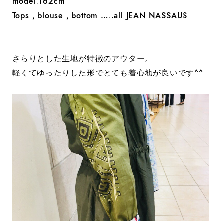
model:162cm
Tops , blouse , bottom …..all JEAN NASSAUS
さらりとした生地が特徴のアウター。
軽くてゆったりした形でとても着心地が良いです^^