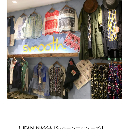
……【 JEAN NASSAUS -ジーンナッソーズ-】……