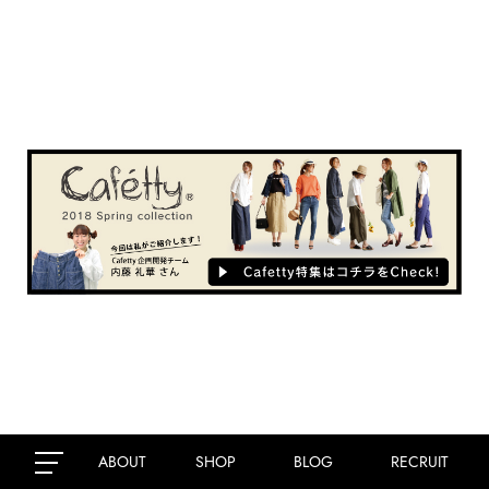
ABOUT
SHOP
BLOG
RECRUIT