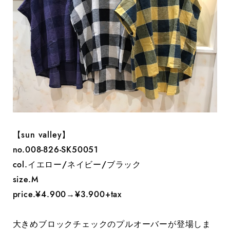
【sun valley】
no.008-826-SK50051
col.イエロー/ネイビー/ブラック
size.M
price.¥4.900→¥3.900+tax
大きめブロックチェックのプルオーバーが登場しま