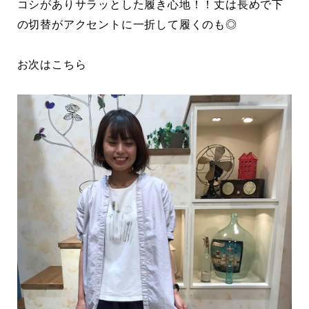
コシがありサラッとした履き心地！！丈は長めで下
の切替がアクセントに一折して履くのも◎
お次はこちら