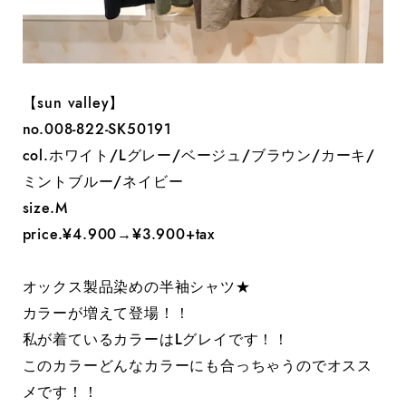
【sun valley】
no.008-822-SK50191
col.ホワイト/Lグレー/ベージュ/ブラウン/カーキ/
ミントブルー/ネイビー
size.M
price.¥4.900→¥3.900+tax
オックス製品染めの半袖シャツ★
カラーが増えて登場！！
私が着ているカラーはLグレイです！！
このカラーどんなカラーにも合っちゃうのでオスス
メです！！