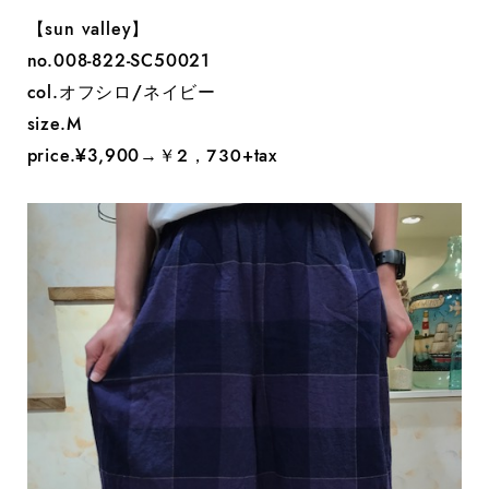
【sun valley】
no.008-822-SC50021
col.オフシロ/ネイビー
size.M
price.¥3,900→￥２，７３０+tax