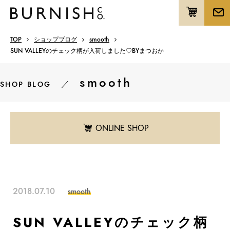
TOP
ショップブログ
smooth
SUN VALLEYのチェック柄が入荷しました♡BYまつおか
smooth
／
SHOP BLOG
ONLINE SHOP
2018.07.10
smooth
SUN VALLEYのチェック柄