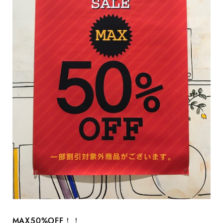
MAX50%OFF！！