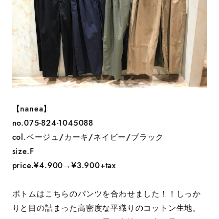
【nanea】
no.075-824-1045088
col.ベージュ/カーキ/ネイビー/ブラック
size.F
price.¥4.900→¥3.900+tax
ボトムはこちらのパンツを合わせました！！しっか
りと目の詰まった高密度な平織りのコットン生地。