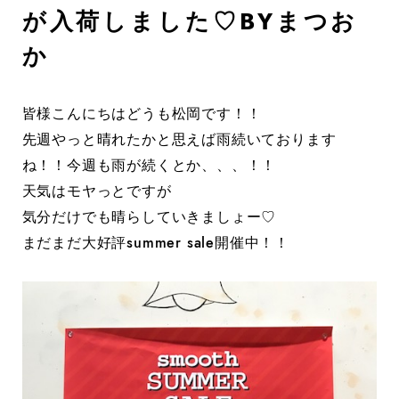
が入荷しました♡BYまつお
か
皆様こんにちはどうも松岡です！！
先週やっと晴れたかと思えば雨続いております
ね！！今週も雨が続くとか、、、！！
天気はモヤっとですが
気分だけでも晴らしていきましょー♡
まだまだ大好評summer sale開催中！！