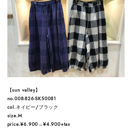
【sun valley】
no.008-826-SK50081
col.ネイビー/ブラック
size.M
price.¥6.900→¥4.900+tax