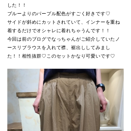
した！！
ブルーよりのパープル配色がすごく好きです♡
サイドが斜めにカットされていて、インナーを重ね
着するだけでオシャレに着れちゃうんです！！
今回は前のブログでなっちゃんがご紹介していたノ
ースリブラウスを入れて襟、裾出ししてみまし
た！！相性抜群♡このセットかなり可愛いです♡