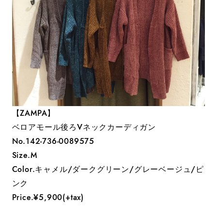
【ZAMPA】
ベロアモール後ろVネックカーディガン
No.142-736-0089575
Size.M
Color.キャメル/ダークグリーン/グレーベージュ/ピ
ンク
Price.¥5,900(+tax)