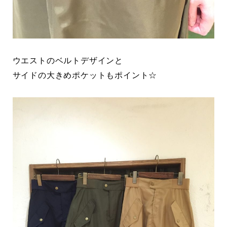
ウエストのベルトデザインと
サイドの大きめポケットもポイント☆