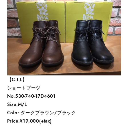
【C.I.L】
ショートブーツ
No.530-740-17D4601
Size.M/L
Color.ダークブラウン/ブラック
Price.¥19,000(+tax)