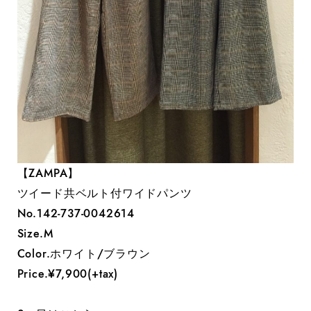
【ZAMPA】
ツイード共ベルト付ワイドパンツ
No.142-737-0042614
Size.M
Color.ホワイト/ブラウン
Price.¥7,900(+tax)