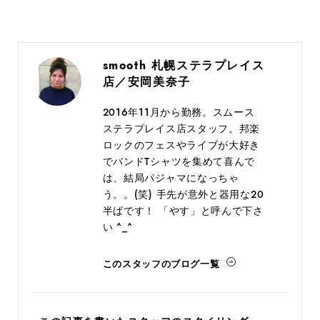
smooth 札幌ステラプレイス
店／安岡美奈子
2016年11月から勤務。スムース
ステラプレイス店スタッフ。邦楽
ロックのフェスやライブが大好き
でバンドTシャツを集めて喜んで
は、結局パジャマになっちゃ
う。。(笑) 手先が意外と器用な20
半ばです！ 「やす」と呼んで下さ
い ^_^
このスタッフのブログ一覧