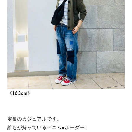
《163cm》
定番のカジュアルです。
誰もが持っているデニム×ボーダー！