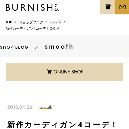
TOP
ショップブログ
smooth
新作カーディガン4コーデ！＠やす
smooth
／
SHOP BLOG
ONLINE SHOP
2018.04.26
smooth
新作カーディガン4コーデ！