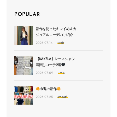
POPULAR
新作を使ったキレイめ＆カ
ジュアルコーデのご紹介
2026.07.14
urnis
【KAKELA】レースシャツ
着回しコーデ2選
2026.07.09
urnis
今週の新作
2026.07.25
smooth