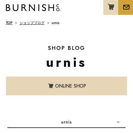
TOP
ショップブログ
urnis
SHOP BLOG
urnis
ONLINE SHOP
urnis