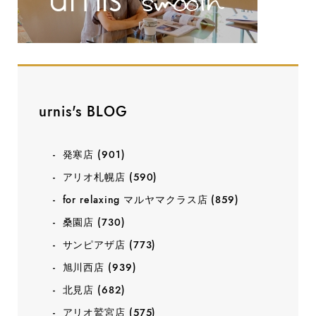
urnis's BLOG
発寒店
(901)
アリオ札幌店
(590)
for relaxing マルヤマクラス店
(859)
桑園店
(730)
サンピアザ店
(773)
旭川西店
(939)
北見店
(682)
アリオ鷲宮店
(575)