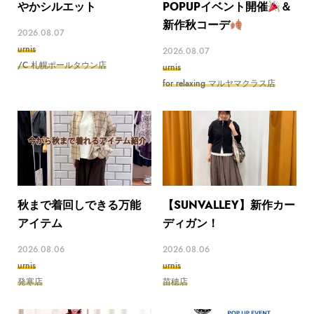
やかシルエット
POPUPイベント開催
＆
新作秋コーデ
2026.08.07
urnis
2026.08.07
/C 札幌ポールタウン店
urnis
for relaxing マルヤマクラス店
秋まで着回しできる万能
【SUNVALLEY】新作カー
アイテム
ディガン！
2026.08.06
2026.08.06
urnis
urnis
発寒店
苗穂店