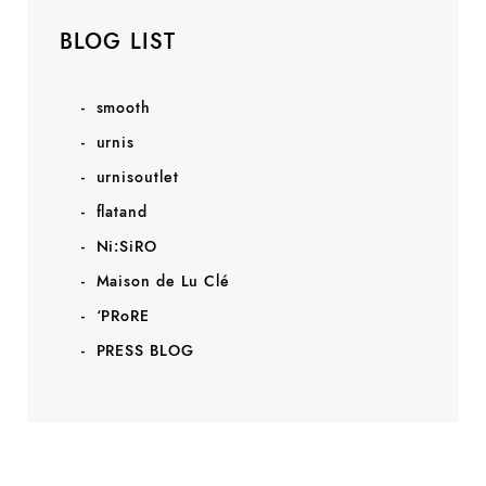
BLOG LIST
smooth
urnis
urnisoutlet
flatand
Ni:SiRO
Maison de Lu Clé
‘PRoRE
PRESS BLOG