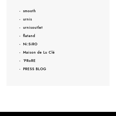
smooth
urnis
urnisoutlet
flatand
Ni:SiRO
Maison de Lu Clé
‘PRoRE
PRESS BLOG