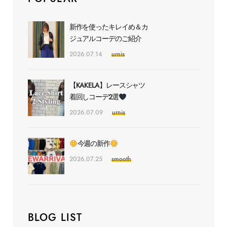
新作を使ったキレイめ＆カ
ジュアルコーデのご紹介
2026.07.14
urnis
【KAKELA】レースシャツ
着回しコーデ2選
2026.07.09
urnis
今週の新作
2026.07.25
smooth
BLOG LIST