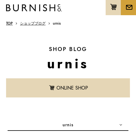
TOP
ショップブログ
urnis
SHOP BLOG
urnis
ONLINE SHOP
urnis