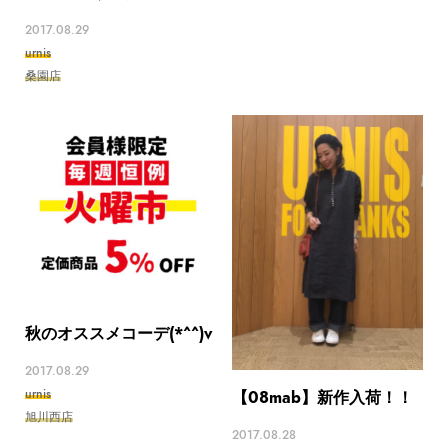
2017.08.29
urnis
桑園店
秋のオススメコーデ(*^^)v
2017.08.29
urnis
【08mab】新作入荷！！
旭川西店
2017.08.28