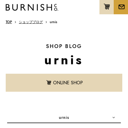
TOP
ショップブログ
urnis
SHOP BLOG
urnis
ONLINE SHOP
urnis