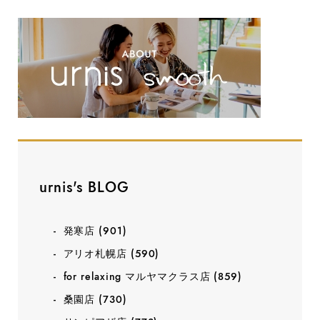
urnis's BLOG
発寒店
(901)
アリオ札幌店
(590)
for relaxing マルヤマクラス店
(859)
桑園店
(730)