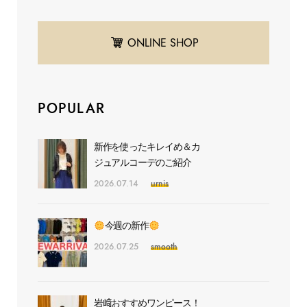
ONLINE SHOP
POPULAR
新作を使ったキレイめ＆カ
ジュアルコーデのご紹介
2026.07.14
urnis
今週の新作
2026.07.25
smooth
岩﨑おすすめワンピース！