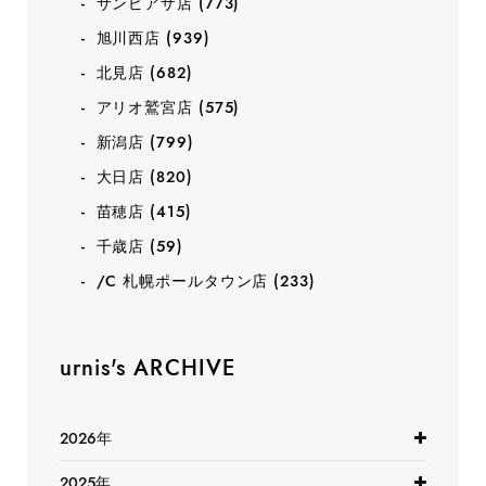
サンピアザ店
(773)
旭川西店
(939)
北見店
(682)
アリオ鷲宮店
(575)
新潟店
(799)
大日店
(820)
苗穂店
(415)
千歳店
(59)
/C 札幌ポールタウン店
(233)
urnis's ARCHIVE
2026年
2025年