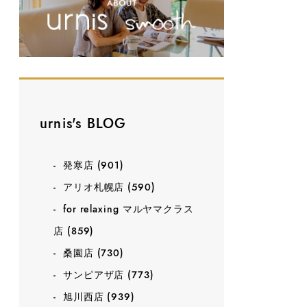
urnis's BLOG
発寒店
(901)
アリオ札幌店
(590)
for relaxing マルヤマクラス
店
(859)
桑園店
(730)
サンピアザ店
(773)
旭川西店
(939)