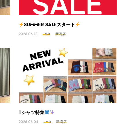
SUMMER SALEスタート
2026.06.18
urnis
新潟店
Tシャツ特集
2026.06.04
urnis
新潟店