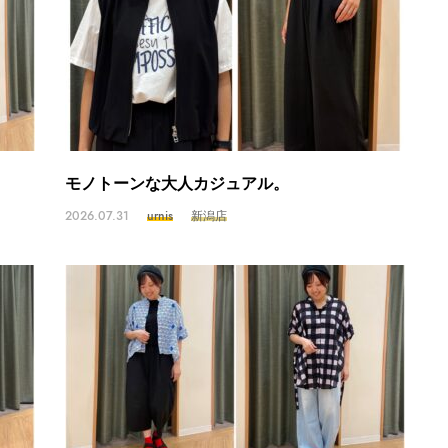
モノトーンな大人カジュアル。
2026.07.31
urnis
新潟店