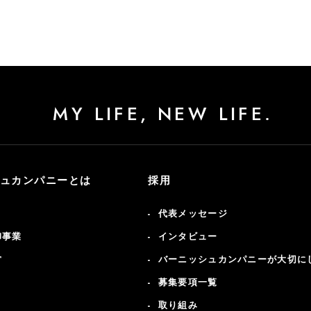
MY LIFE, NEW LIFE.
ュカンパニーとは
採用
代表メッセージ
卸事業
インタビュー
営
バーニッシュカンパニーが大切に
募集要項一覧
取り組み