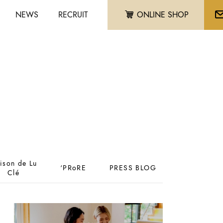
NEWS
RECRUIT
ONLINE SHOP
ison de Lu
‘PRoRE
PRESS BLOG
Clé