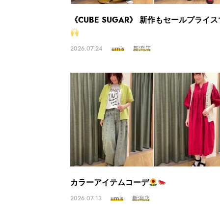
《CUBE SUGAR》 新作もセールプライ
2026.07.24
urnis
新潟店
カラーアイテムコーデ
2026.07.13
urnis
新潟店