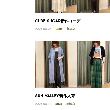
CUBE SUGAR新作コーデ
2026.06.25
urnis
新潟店
SUN VALLEY新作入荷
2026.06.12
urnis
新潟店