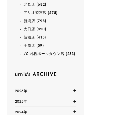
北見店
(682)
アリオ鷲宮店
(575)
新潟店
(798)
大日店
(820)
苗穂店
(415)
千歳店
(59)
/C 札幌ポールタウン店
(233)
urnis's ARCHIVE
2026年
2025年
2024年