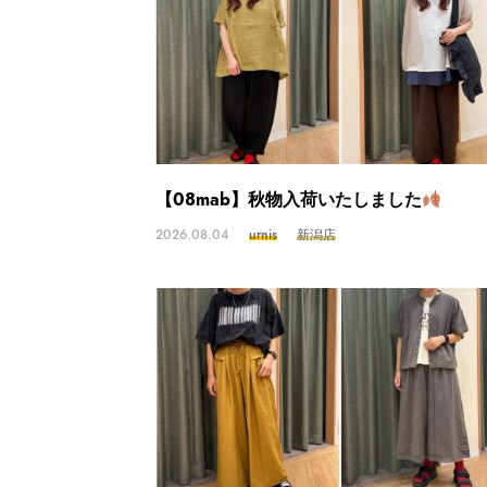
【08mab】秋物入荷いたしました
2026.08.04
urnis
新潟店