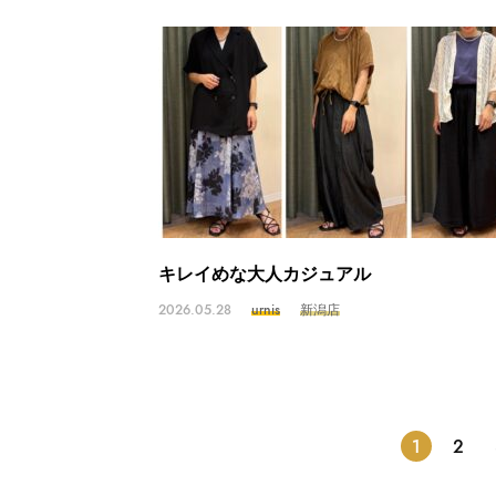
キレイめな大人カジュアル
2026.05.28
urnis
新潟店
1
2