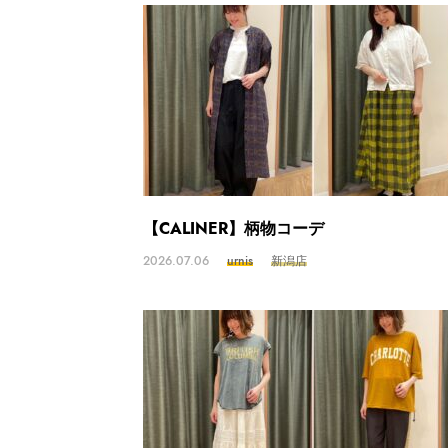
【CALINER】柄物コーデ
2026.07.06
urnis
新潟店