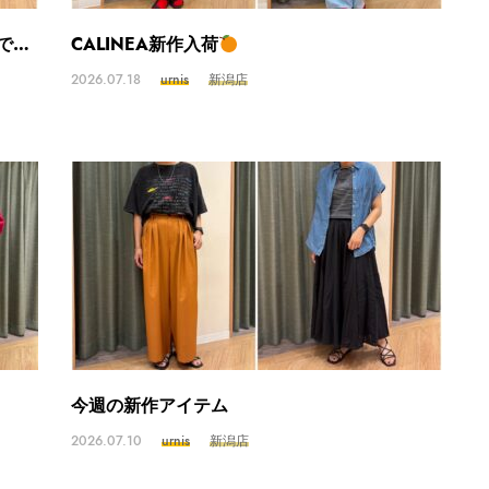
スで…
CALINEA新作入荷
2026.07.18
urnis
新潟店
今週の新作アイテム
2026.07.10
urnis
新潟店