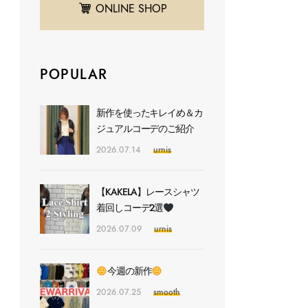
ONLINE SHOP
POPULAR
新作を使ったキレイめ＆カ
ジュアルコーデのご紹介
2026.07.14
urnis
【KAKELA】レースシャツ
着回しコーデ2選
2026.07.09
urnis
今週の新作
2026.07.25
smooth