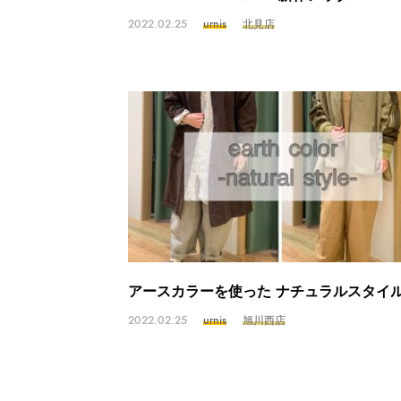
2022.02.25
urnis
北見店
アースカラーを使った ナチュラルスタイ
2022.02.25
urnis
旭川西店