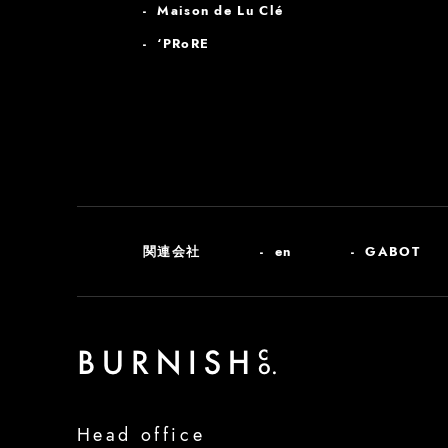
Maison de Lu Clé
‘PRoRE
関連会社
en
GABOT
Head office