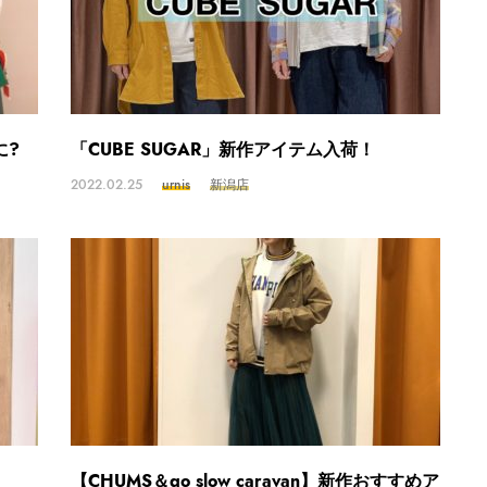
に?
「CUBE SUGAR」新作アイテム入荷！
2022.02.25
urnis
新潟店
【CHUMS＆go slow caravan】新作おすすめア