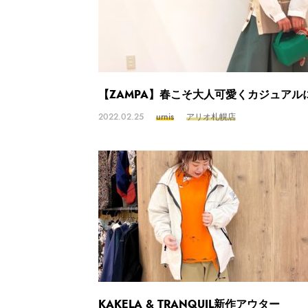
【ZAMPA】春こそ大人可愛くカジュアル
2022.02.25
urnis
アリオ札幌店
KAKELA & TRANQUIL新作アウター