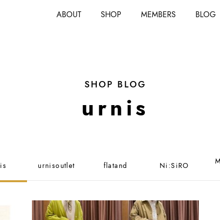
ABOUT
SHOP
MEMBERS
BLOG
SHOP BLOG
urnis
M
is
urnisoutlet
flatand
Ni:SiRO