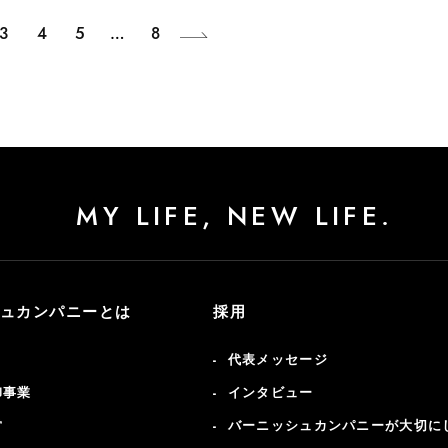
3
4
5
…
8
MY LIFE, NEW LIFE.
ュカンパニーとは
採用
代表メッセージ
卸事業
インタビュー
営
バーニッシュカンパニーが大切に