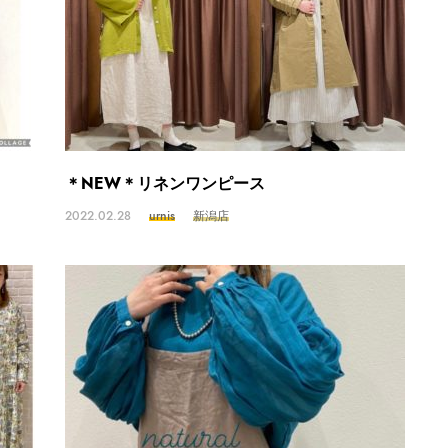
＊NEW＊リネンワンピース
2022.02.28
urnis
新潟店