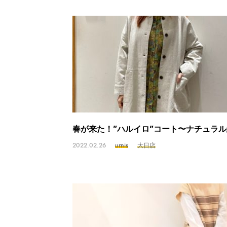
春が来た！"ハルイロ"コート〜ナチュラ
2022.02.26
urnis
大日店