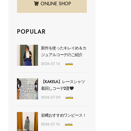
ONLINE SHOP
POPULAR
新作を使ったキレイめ＆カ
ジュアルコーデのご紹介
2026.07.14
urnis
【KAKELA】レースシャツ
着回しコーデ2選
2026.07.09
urnis
岩﨑おすすめワンピース！
2026.07.16
urnis