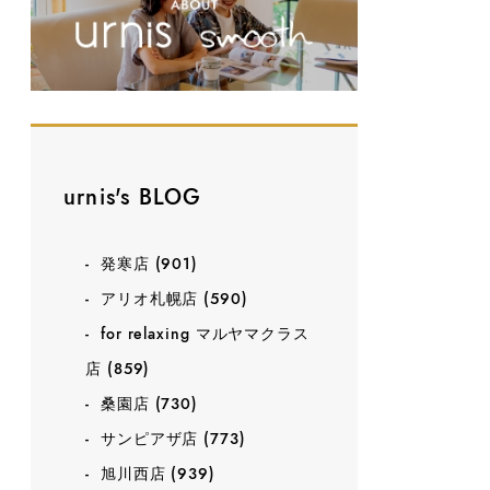
urnis's BLOG
発寒店
(901)
アリオ札幌店
(590)
for relaxing マルヤマクラス
店
(859)
桑園店
(730)
サンピアザ店
(773)
旭川西店
(939)