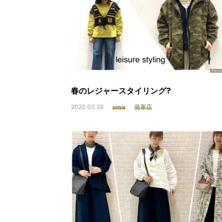
春のレジャースタイリング?
2022.02.28
urnis
発寒店