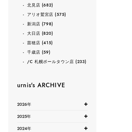
北見店
(682)
アリオ鷲宮店
(575)
新潟店
(798)
大日店
(820)
苗穂店
(415)
千歳店
(59)
/C 札幌ポールタウン店
(233)
urnis's ARCHIVE
2026年
2025年
2024年