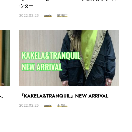
ウター
2022.02.25
urnis
苗穂店
ル。
『KAKELA&TRANQUIL』NEW ARRIVAL
2022.02.25
urnis
千歳店