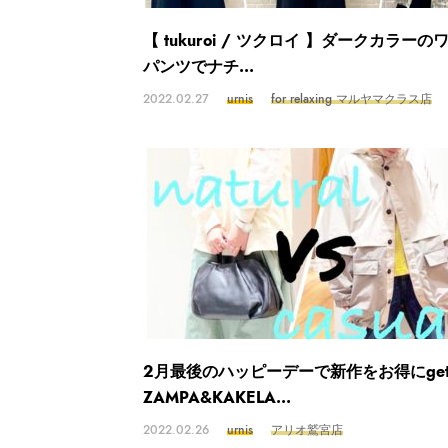
【 tukuroi / ツクロイ 】ダークカラーの
パンツでナチ...
2022.02.27
urnis
for relaxing マルヤマクラス店
2月最後のハッピーデーで新作をお得にge
ZAMPA&KAKELA...
2022.02.26
urnis
アリオ鷲宮店