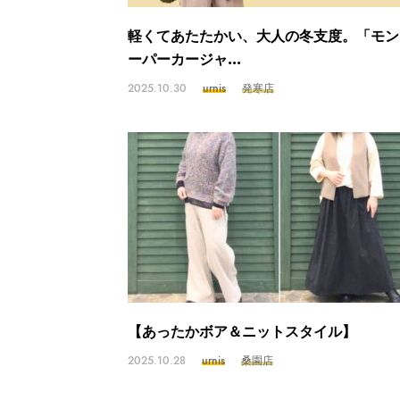
軽くてあたたかい、大人の冬支度。「モン
ーパーカージャ...
2025.10.30
urnis
発寒店
【あったかボア＆ニットスタイル】
2025.10.28
urnis
桑園店