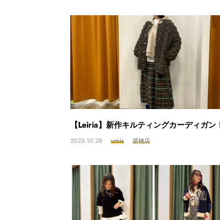
【Leiria】新作キルティングカーディガン
2025.10.28
urnis
苗穂店