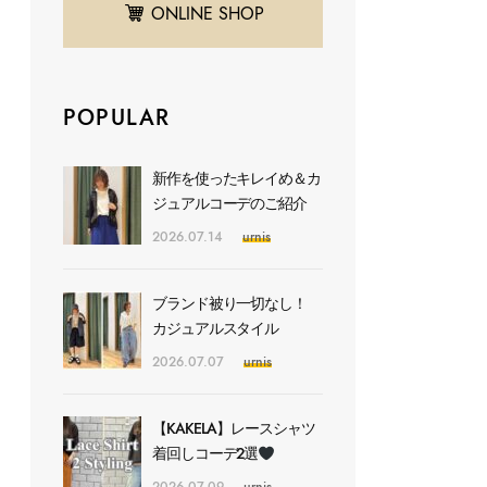
ONLINE SHOP
POPULAR
新作を使ったキレイめ＆カ
ジュアルコーデのご紹介
2026.07.14
urnis
ブランド被り一切なし！
カジュアルスタイル
2026.07.07
urnis
【KAKELA】レースシャツ
着回しコーデ2選