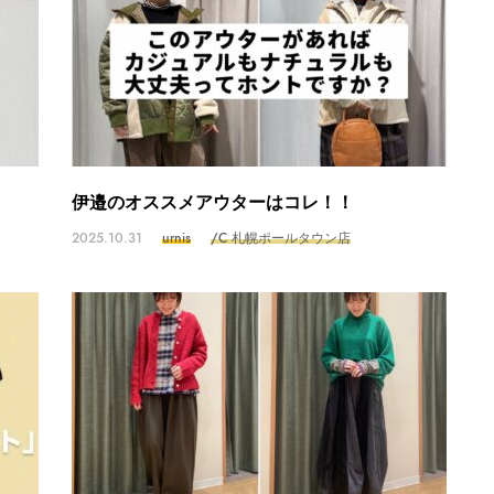
伊邉のオススメアウターはコレ！！
2025.10.31
urnis
/C 札幌ポールタウン店