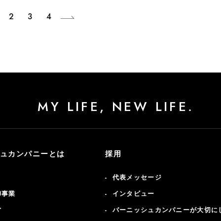
2
3
4
MY LIFE, NEW LIFE.
ュカンパニーとは
採用
代表メッセージ
卸事業
インタビュー
営
バーニッシュカンパニーが大切に