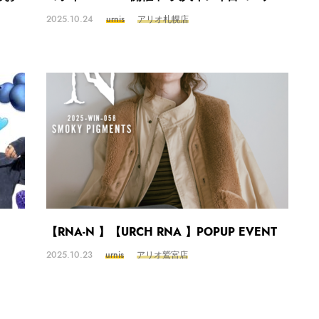
2025.10.24
urnis
アリオ札幌店
【RNA-N 】【URCH RNA 】POPUP EVENT
2025.10.23
urnis
アリオ鷲宮店