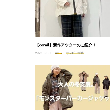
【corail】新作アウターのご紹介！
2025.10.31
urnis
サンピアザ店