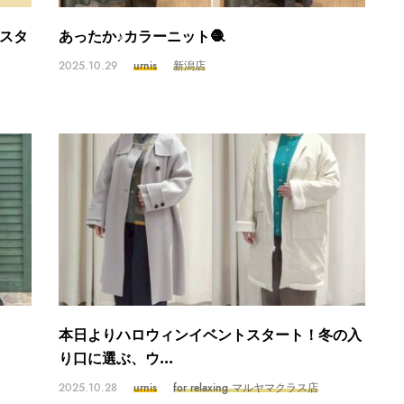
スタ
あったか♪カラーニット🧶
2025.10.29
urnis
新潟店
本日よりハロウィンイベントスタート！冬の入
り口に選ぶ、ウ...
2025.10.28
urnis
for relaxing マルヤマクラス店