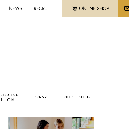
NEWS
RECRUIT
ONLINE SHOP
aison de
‘PRoRE
PRESS BLOG
Lu Clé