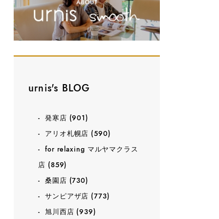
urnis's BLOG
発寒店
(901)
アリオ札幌店
(590)
for relaxing マルヤマクラス
店
(859)
桑園店
(730)
サンピアザ店
(773)
旭川西店
(939)