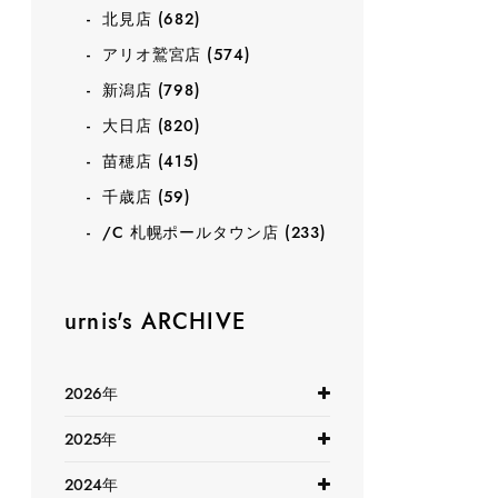
北見店
(682)
アリオ鷲宮店
(574)
新潟店
(798)
大日店
(820)
苗穂店
(415)
千歳店
(59)
/C 札幌ポールタウン店
(233)
urnis's ARCHIVE
2026年
2025年
2024年