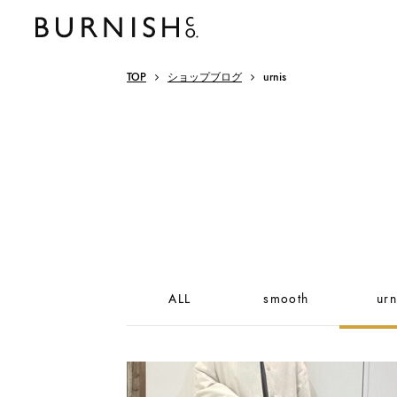
TOP
ショップブログ
urnis
ALL
smooth
urn