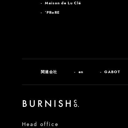
Maison de Lu Clé
‘PRoRE
関連会社
en
GABOT
Head office