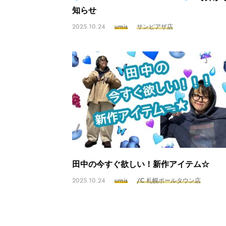
知らせ
2025.10.24
urnis
サンピアザ店
田中の今すぐ欲しい！新作アイテム☆
2025.10.24
urnis
/C 札幌ポールタウン店