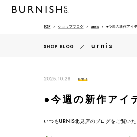
TOP
ショップブログ
urnis
●今週の新作アイテ
urnis
／
SHOP BLOG
2025.10.28
urnis
●今週の新作アイ
いつもURNIS北見店のブログをご覧い