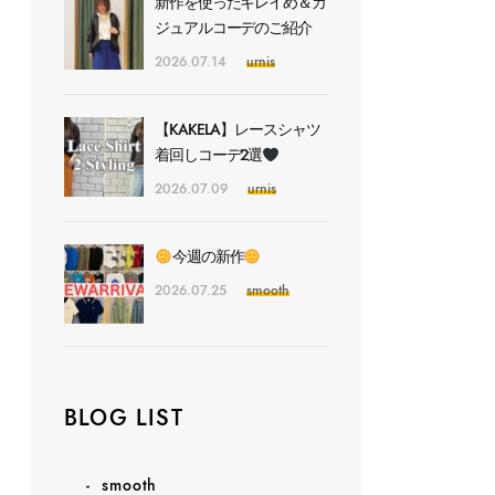
新作を使ったキレイめ＆カ
ジュアルコーデのご紹介
2026.07.14
urnis
【KAKELA】レースシャツ
着回しコーデ2選
2026.07.09
urnis
今週の新作
2026.07.25
smooth
BLOG LIST
smooth