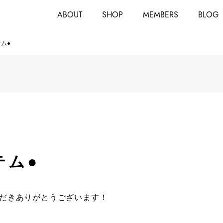
ABOUT
SHOP
MEMBERS
BLOG
ム●
テム●
ただきありがとうございます！