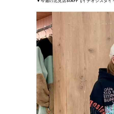
▼今週の北見店STAFF【イチオシスタ