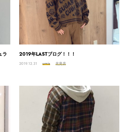
ュラ
2019年LASTブログ！！！
2019.12.31
urnis
北見店