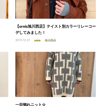
【urnis旭川西店】テイスト別カラーリレーコー
デしてみました！
2019.12.27
urnis
旭川西店
一目惚れニット☆