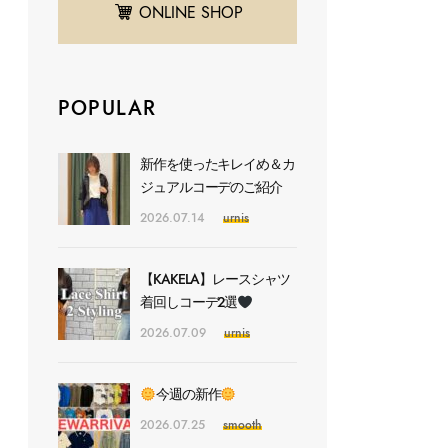
ONLINE SHOP
POPULAR
新作を使ったキレイめ＆カ
ジュアルコーデのご紹介
2026.07.14
urnis
【KAKELA】レースシャツ
着回しコーデ2選
2026.07.09
urnis
今週の新作
2026.07.25
smooth