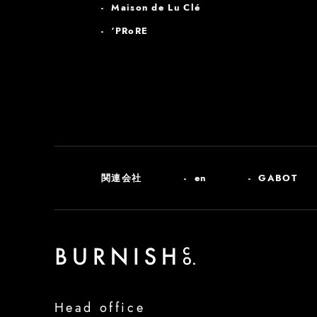
Maison de Lu Clé
‘PRoRE
関連会社
en
GABOT
Head office