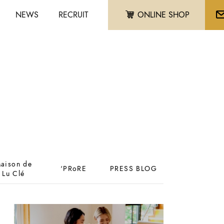
NEWS
RECRUIT
ONLINE SHOP
aison de
‘PRoRE
PRESS BLOG
Lu Clé