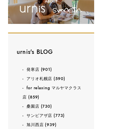
urnis's BLOG
発寒店
(901)
アリオ札幌店
(590)
for relaxing マルヤマクラス
店
(859)
桑園店
(730)
サンピアザ店
(773)
旭川西店
(939)