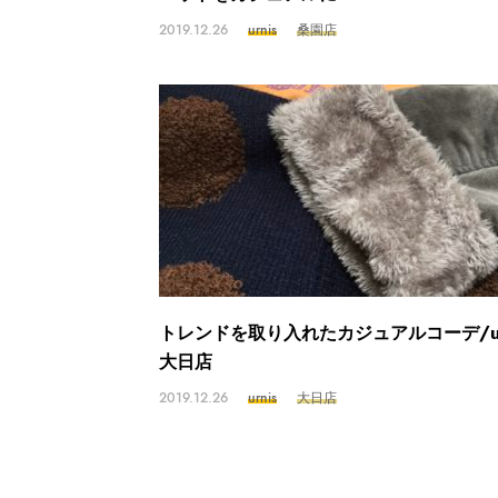
2019.12.26
urnis
桑園店
トレンドを取り入れたカジュアルコーデ/ur
大日店
2019.12.26
urnis
大日店