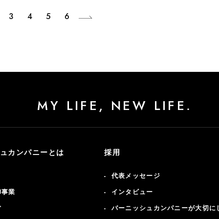
3
4
5
6
MY LIFE, NEW LIFE.
ュカンパニーとは
採用
代表メッセージ
卸事業
インタビュー
営
バーニッシュカンパニーが大切に