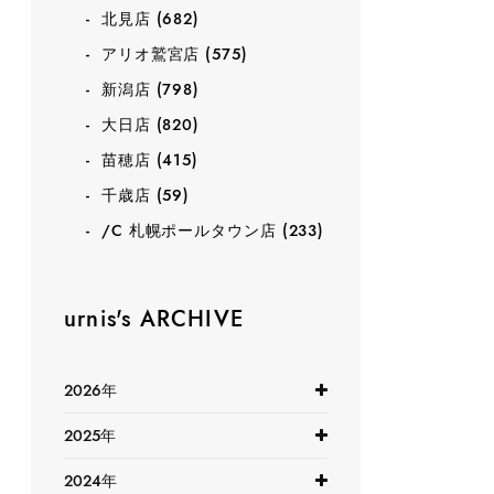
北見店
(682)
アリオ鷲宮店
(575)
新潟店
(798)
大日店
(820)
苗穂店
(415)
千歳店
(59)
/C 札幌ポールタウン店
(233)
urnis's ARCHIVE
2026年
2025年
2024年