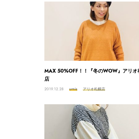
MAX 50%OFF！！『冬のWOW』アリオ
店
2019.12.28
urnis
アリオ札幌店