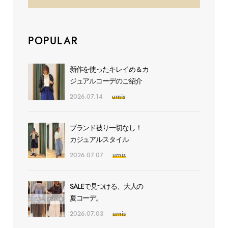
POPULAR
新作を使ったキレイめ＆カ
ジュアルコーデのご紹介
2026.07.14
urnis
ブランド被り一切なし！
カジュアルスタイル
2026.07.07
urnis
SALEで見つける、大人の
夏コーデ。
2026.07.03
urnis