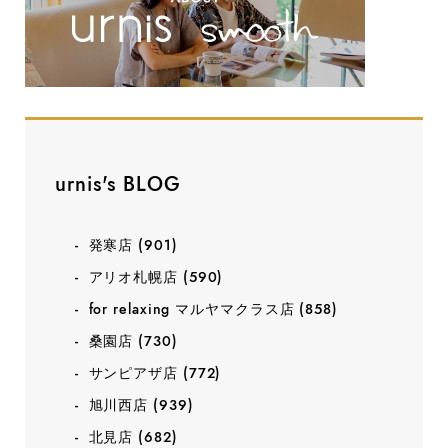
urnis's BLOG
発寒店
(901)
アリオ札幌店
(590)
for relaxing マルヤマクラス店
(858)
桑園店
(730)
サンピアザ店
(772)
旭川西店
(939)
北見店
(682)