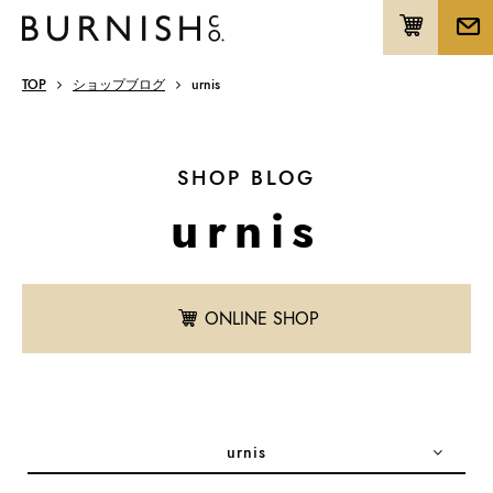
TOP
ショップブログ
urnis
SHOP BLOG
urnis
ONLINE SHOP
urnis