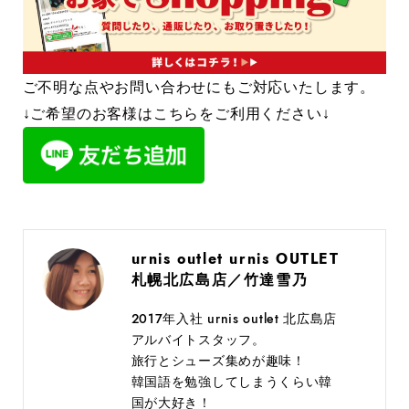
ご不明な点やお問い合わせにもご対応いたします。
↓ご希望のお客様はこちらをご利用ください↓
urnis outlet urnis OUTLET
札幌北広島店／竹達雪乃
2017年入社 urnis outlet 北広島店
アルバイトスタッフ。
旅行とシューズ集めが趣味！
韓国語を勉強してしまうくらい韓
国が大好き！