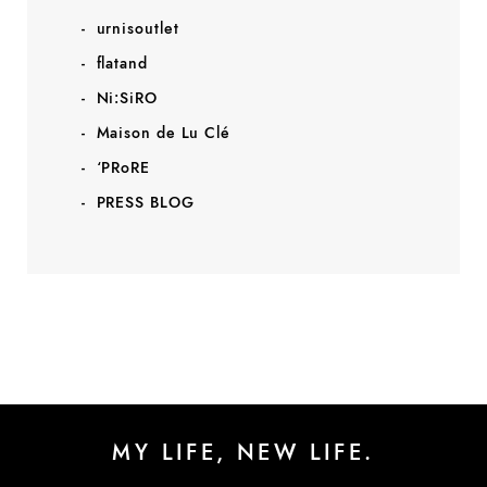
urnisoutlet
flatand
Ni:SiRO
Maison de Lu Clé
‘PRoRE
PRESS BLOG
MY LIFE, NEW LIFE.