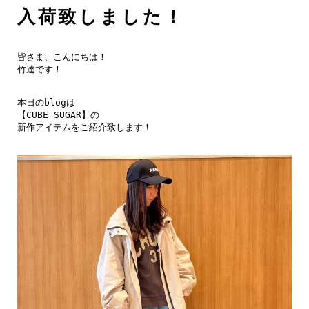
入荷致しました！
皆さま、こんにちは！

竹達です！

本日のblogは

【CUBE SUGAR】の

新作アイテムをご紹介致します！
