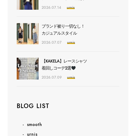
2026.07.14
urnis
ブランド被り一切なし！
カジュアルスタイル
2026.07.07
urnis
【KAKELA】レースシャツ
着回しコーデ2選
2026.07.09
urnis
BLOG LIST
smooth
urnis