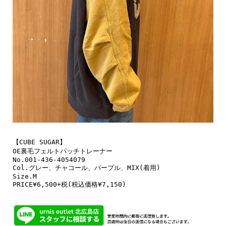
【CUBE SUGAR】

OE裏毛フェルトパッチトレーナー

No.001-436-4054079

Col.グレー、チャコール、パープル、MIX(着用)

Size.M

PRICE¥6,500+税(税込価格¥7,150)