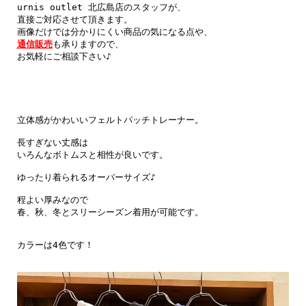
urnis outlet 北広島店のスタッフが、

直接ご対応させて頂きます。

通信販売
も承りますので、

お気軽にご相談下さい♪

立体感がかわいいフェルトパッチトレーナー。

長すぎない丈感は

いろんなボトムスと相性が良いです。

ゆったり着られるオーバーサイズ♪

程よい厚みなので

春、秋、冬とスリーシーズン着用が可能です。

カラーは4色です！
