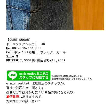
【CUBE SUGAR】

ドルマンスタンドカラーJK

No.001-436-4043833

Col.ホワイト(着用)、ブラック、カーキ

Size.M

PRICE¥12,000+税(税込価格¥13,200)
urnis outlet 北広島店のスタッフが、

直接ご対応させて頂きます。

通信販売
も承りますので、

お気軽にご相談下さい♪
