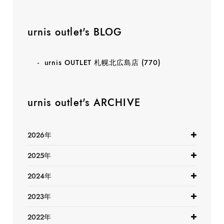
urnis outlet's BLOG
urnis OUTLET 札幌北広島店
(770)
urnis outlet's ARCHIVE
2026年
2025年
2024年
2023年
2022年