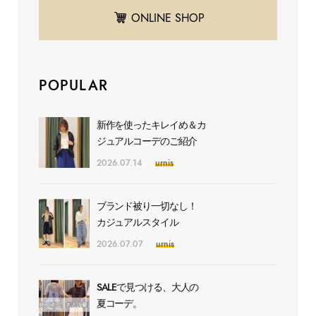
ONLINE SHOP
POPULAR
新作を使ったキレイめ＆カ
ジュアルコーデのご紹介
2026.07.14
urnis
ブランド被り一切なし！
カジュアルスタイル
2026.07.07
urnis
SALEで見つける、大人の
夏コーデ。