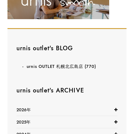
urnis outlet's BLOG
urnis OUTLET 札幌北広島店
(770)
urnis outlet's ARCHIVE
2026年
2025年