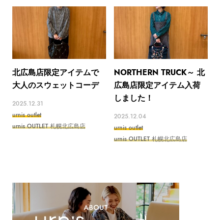
北広島店限定アイテムで
NORTHERN TRUCK～ 北
大人のスウェットコーデ
広島店限定アイテム入荷
しました！
2025.12.31
urnis outlet
2025.12.04
urnis OUTLET 札幌北広島店
urnis outlet
urnis OUTLET 札幌北広島店