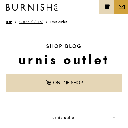
TOP
ショップブログ
urnis outlet
SHOP BLOG
urnis outlet
ONLINE SHOP
urnis outlet