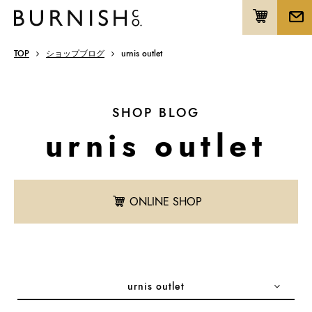
TOP
ショップブログ
urnis outlet
SHOP BLOG
urnis outlet
ONLINE SHOP
urnis outlet