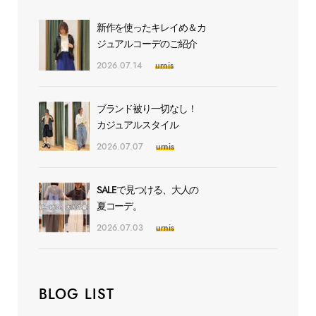
新作を使ったキレイめ＆カ
ジュアルコーデのご紹介
2026.07.14
urnis
ブランド被り一切なし！
カジュアルスタイル
2026.07.07
urnis
SALEで見つける、大人の
夏コーデ。
2026.07.03
urnis
BLOG LIST