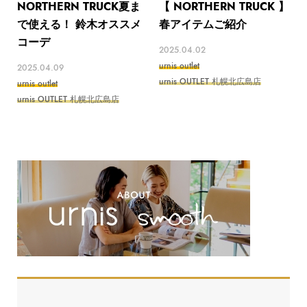
NORTHERN TRUCK夏ま
【 NORTHERN TRUCK 】
で使える！ 鈴木オススメ
春アイテムご紹介
コーデ
2025.04.02
urnis outlet
2025.04.09
urnis OUTLET 札幌北広島店
urnis outlet
urnis OUTLET 札幌北広島店