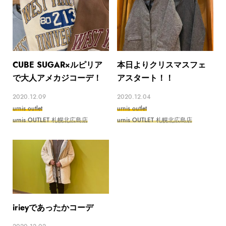
CUBE SUGAR×ルピリア
本日よりクリスマスフェ
で大人アメカジコーデ！
アスタート！！
2020.12.09
2020.12.04
urnis outlet
urnis outlet
urnis OUTLET 札幌北広島店
urnis OUTLET 札幌北広島店
irieyであったかコーデ