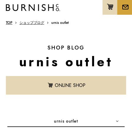
TOP
ショップブログ
urnis outlet
SHOP BLOG
urnis outlet
ONLINE SHOP
urnis outlet