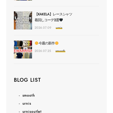
【KAKELA】レースシャツ
着回しコーデ2選
2026.07.09
urnis
今週の新作
2026.07.25
smooth
BLOG LIST
smooth
urnis
urnisoutlet