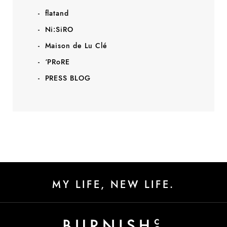
flatand
Ni:SiRO
Maison de Lu Clé
‘PRoRE
PRESS BLOG
MY LIFE, NEW LIFE.