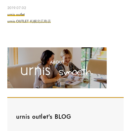
2019.07.02
urnis outlet
urnis OUTLET 札幌北広島店
urnis outlet's BLOG