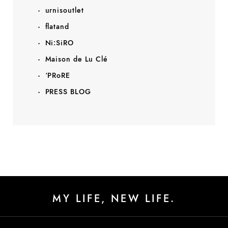
urnisoutlet
flatand
Ni:SiRO
Maison de Lu Clé
‘PRoRE
PRESS BLOG
MY LIFE, NEW LIFE.