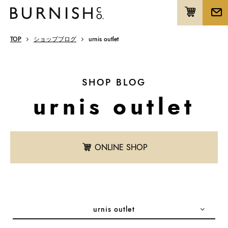
TOP
ショップブログ
urnis outlet
SHOP BLOG
urnis outlet
ONLINE SHOP
urnis outlet