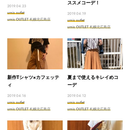
ススメコーデ！
2019.04.23
urnis outlet
2019.04.19
urnis OUTLET 札幌北広島店
urnis outlet
urnis OUTLET 札幌北広島店
新作Tシャツ×カフェッテ
夏まで使えるキレイめコ
ィ
ーデ
2019.04.16
2019.04.12
urnis outlet
urnis outlet
urnis OUTLET 札幌北広島店
urnis OUTLET 札幌北広島店