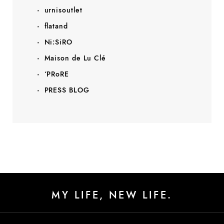
urnisoutlet
flatand
Ni:SiRO
Maison de Lu Clé
‘PRoRE
PRESS BLOG
MY LIFE, NEW LIFE.