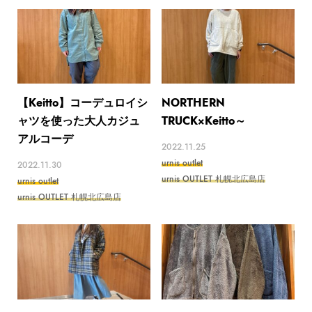
【Keitto】コーデュロイシ
NORTHERN
ャツを使った大人カジュ
TRUCK×Keitto～
アルコーデ
2022.11.25
urnis outlet
2022.11.30
urnis OUTLET 札幌北広島店
urnis outlet
urnis OUTLET 札幌北広島店