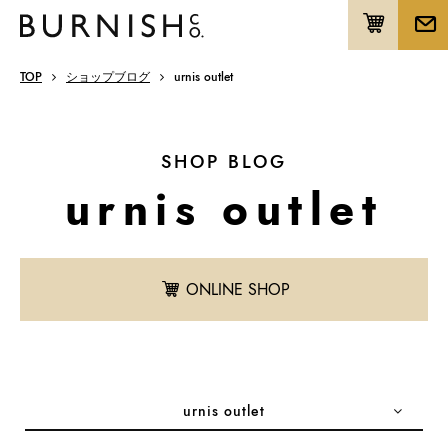
TOP
ショップブログ
urnis outlet
SHOP BLOG
urnis outlet
ONLINE SHOP
urnis outlet