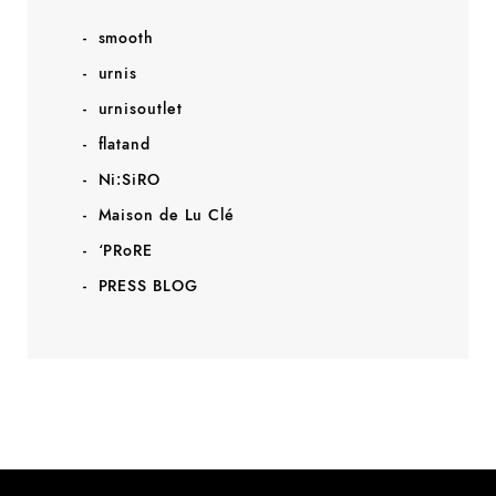
smooth
urnis
urnisoutlet
flatand
Ni:SiRO
Maison de Lu Clé
‘PRoRE
PRESS BLOG