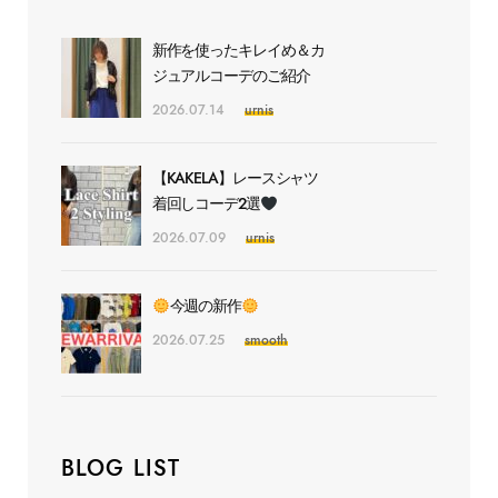
新作を使ったキレイめ＆カ
ジュアルコーデのご紹介
2026.07.14
urnis
【KAKELA】レースシャツ
着回しコーデ2選
2026.07.09
urnis
今週の新作
2026.07.25
smooth
BLOG LIST