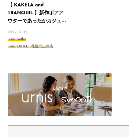
【 KAKELA and
TRANQUIL 】新作ボアア
ウターであったかカジュ...
2022.11.02
urnis outlet
urnis OUTLET 札幌北広島店