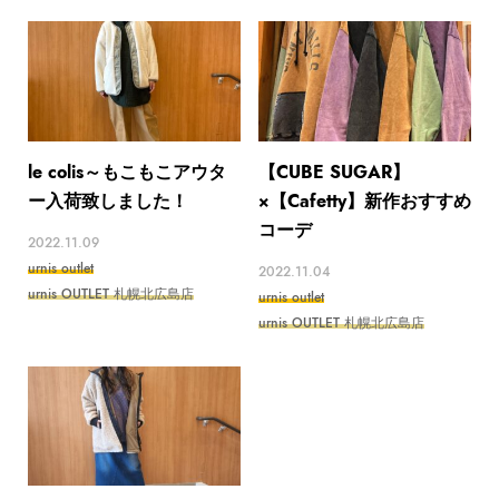
le colis～もこもこアウタ
【CUBE SUGAR】
ー入荷致しました！
×【Cafetty】新作おすすめ
コーデ
2022.11.09
urnis outlet
2022.11.04
urnis OUTLET 札幌北広島店
urnis outlet
urnis OUTLET 札幌北広島店