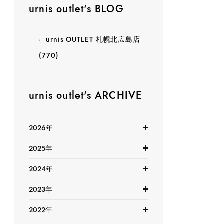
urnis outlet's BLOG
urnis OUTLET 札幌北広島店
(770)
urnis outlet's ARCHIVE
2026年
2025年
2024年
2023年
2022年