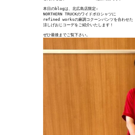
本日のblogは、北広島店限定☆

NORTHERN TRUCKのワイドポロシャツに

refined worksの麻調コクーンパンツを合わせた

涼しげおじコーデをご紹介いたします！

ぜひ最後までご覧下さい。