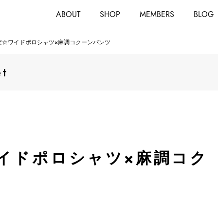
ABOUT
SHOP
MEMBERS
BLOG
定☆ワイドポロシャツ×麻調コクーンパンツ
et
イドポロシャツ×麻調コク