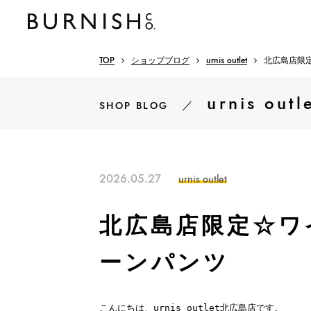
TOP
ショップブログ
urnis outlet
北広島店限
urnis outl
／
SHOP BLOG
2026.05.27
urnis outlet
北広島店限定☆ワ
ーンパンツ
こんにちは、urnis outlet北広島店です。
