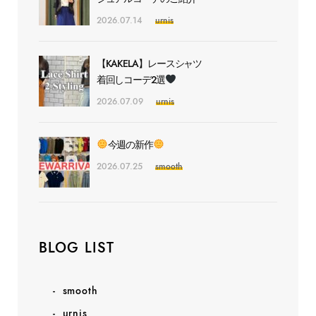
2026.07.14
urnis
【KAKELA】レースシャツ
着回しコーデ2選
2026.07.09
urnis
今週の新作
2026.07.25
smooth
BLOG LIST
smooth
urnis