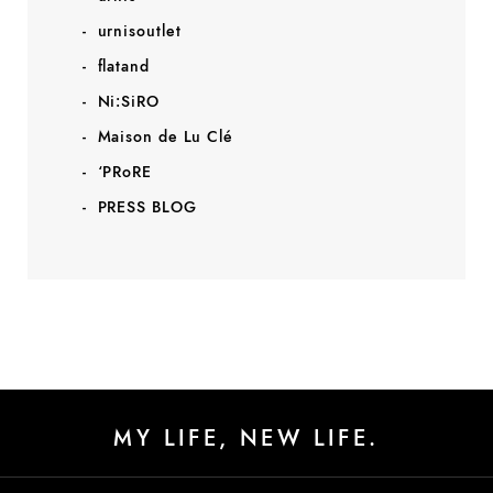
urnisoutlet
flatand
Ni:SiRO
Maison de Lu Clé
‘PRoRE
PRESS BLOG
MY LIFE, NEW LIFE.