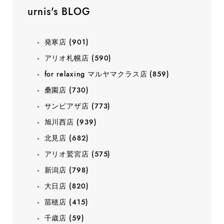
urnis's BLOG
発寒店
(901)
アリオ札幌店
(590)
for relaxing マルヤマクラス店
(859)
桑園店
(730)
サンピアザ店
(773)
旭川西店
(939)
北見店
(682)
アリオ鷲宮店
(575)
新潟店
(798)
大日店
(820)
苗穂店
(415)
千歳店
(59)