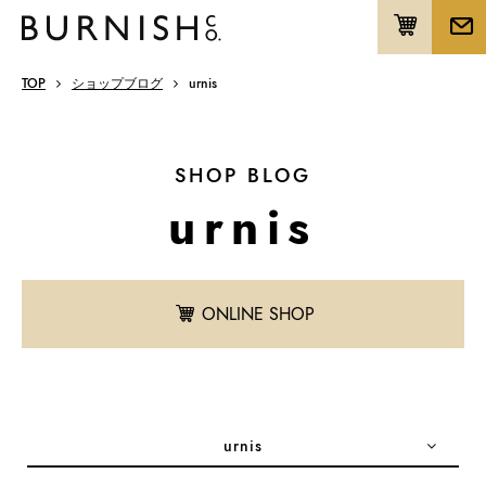
TOP
ショップブログ
urnis
SHOP BLOG
urnis
ONLINE SHOP
urnis