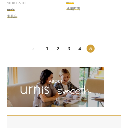
urnis
2018.06.01
旭川西店
urnis
北見店
1
2
3
4
5