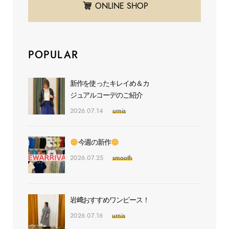
ONLINE SHOP
POPULAR
新作を使ったキレイめ＆カ
ジュアルコーデのご紹介
2026.07.14
urnis
今週の新作
2026.07.25
smooth
岩﨑おすすめワンピース！
2026.07.16
urnis