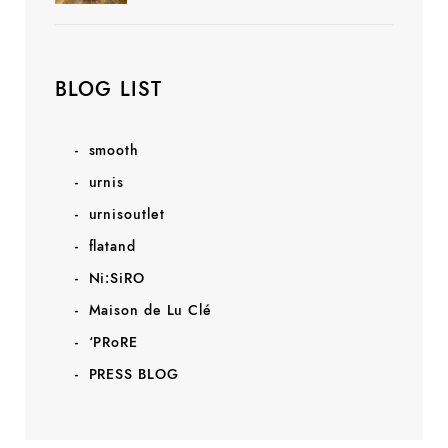
BLOG LIST
smooth
urnis
urnisoutlet
flatand
Ni:SiRO
Maison de Lu Clé
‘PRoRE
PRESS BLOG