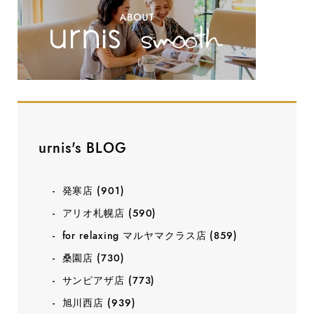
urnis's BLOG
発寒店
(901)
アリオ札幌店
(590)
for relaxing マルヤマクラス店
(859)
桑園店
(730)
サンピアザ店
(773)
旭川西店
(939)