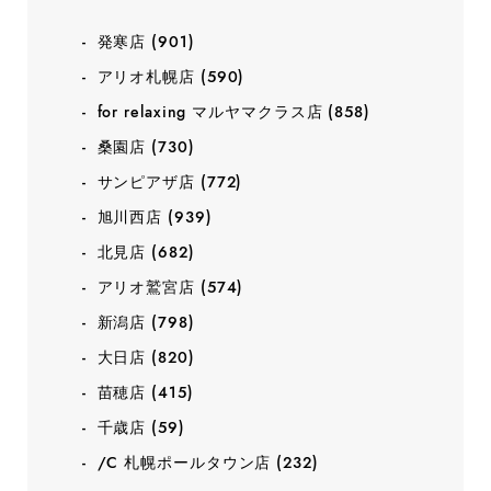
発寒店
(901)
アリオ札幌店
(590)
for relaxing マルヤマクラス店
(858)
桑園店
(730)
サンピアザ店
(772)
旭川西店
(939)
北見店
(682)
アリオ鷲宮店
(574)
新潟店
(798)
大日店
(820)
苗穂店
(415)
千歳店
(59)
/C 札幌ポールタウン店
(232)