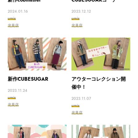
2024.01.16
2023.12.12
urnis
urnis
北見店
北見店
新作CUBESUGAR
アウターコレクション開
催中！
2023.11.24
urnis
2023.11.07
北見店
urnis
北見店