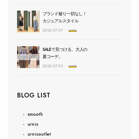
ブランド被り一切なし！
カジュアルスタイル
2026.07.07
urnis
SALEで見つける、大人の
夏コーデ。
2026.07.03
urnis
BLOG LIST
smooth
urnis
urnisoutlet