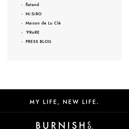
flatand
Ni:SiRO
Maison de Lu Clé
‘PRoRE
PRESS BLOG
MY LIFE, NEW LIFE.