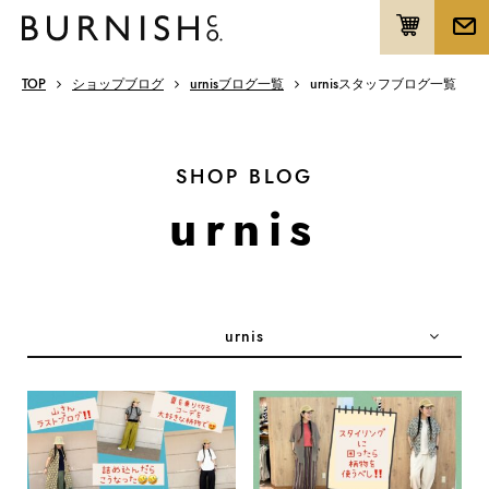
TOP
ショップブログ
urnisブログ一覧
urnisスタッフブログ一覧
SHOP BLOG
urnis
urnis