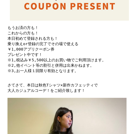
もうお済の方も！

これからの方も！

本日初めて登録される方も！

乗り換えor登録の完了でその場で使える

￥1,000アプリクーポン券

プレゼント中です！

※1,税込み￥5,500以上のお買い物でご利用頂けます。

※2,他イベント等の割引と併用は出来かねます。

※3,お一人様１回限り有効となります。

さてさて、本日は秋色Tシャツ×新作カフェッティで

大人カジュアルコーデ！をご紹介致します！
