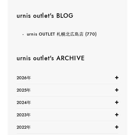
urnis outlet's BLOG
urnis OUTLET 札幌北広島店
(770)
urnis outlet's ARCHIVE
2026年
2025年
2024年
2023年
2022年