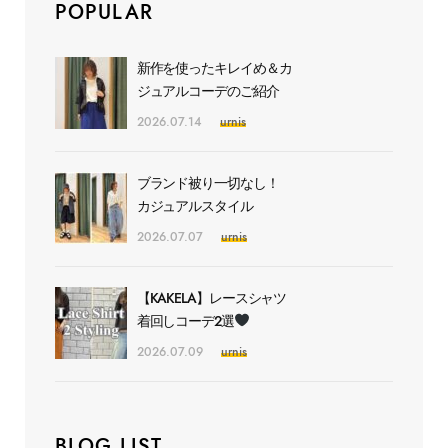
POPULAR
新作を使ったキレイめ＆カ
ジュアルコーデのご紹介
2026.07.14
urnis
ブランド被り一切なし！
カジュアルスタイル
2026.07.07
urnis
【KAKELA】レースシャツ
着回しコーデ2選
2026.07.09
urnis
BLOG LIST