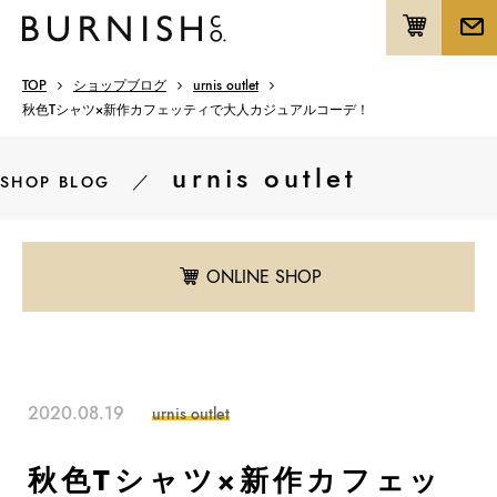
TOP
ショップブログ
urnis outlet
秋色Tシャツ×新作カフェッティで大人カジュアルコーデ！
urnis outlet
／
SHOP BLOG
ONLINE SHOP
2020.08.19
urnis outlet
秋色Tシャツ×新作カフェッ