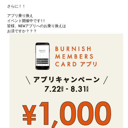
さらに！！

アプリ乗り換え

イベント開催中です!!

皆様、NEWアプリへのお乗り換えは

お済ですか？？？
