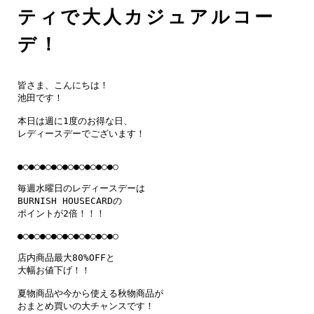
ティで大人カジュアルコー
デ！
皆さま、こんにちは！

池田です！

本日は週に1度のお得な日、

レディースデーでございます！

●○●○●○●○●○●○●○●○●○

毎週水曜日のレディースデーは

BURNISH HOUSECARDの

ポイントが2倍！！！

●○●○●○●○●○●○●○●○●○

店内商品最大80%OFFと

大幅お値下げ！！

夏物商品や今から使える秋物商品が

おまとめ買いの大チャンスです！
