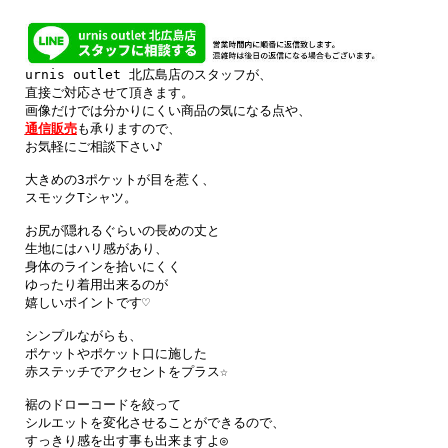
urnis outlet 北広島店のスタッフが、

直接ご対応させて頂きます。

通信販売
も承りますので、

お気軽にご相談下さい♪

大きめの3ポケットが目を惹く、

スモックTシャツ。

お尻が隠れるぐらいの長めの丈と

生地にはハリ感があり、

身体のラインを拾いにくく

ゆったり着用出来るのが

嬉しいポイントです♡

シンプルながらも、

ポケットやポケット口に施した

赤ステッチでアクセントをプラス☆

裾のドローコードを絞って

シルエットを変化させることができるので、

すっきり感を出す事も出来ますよ◎
