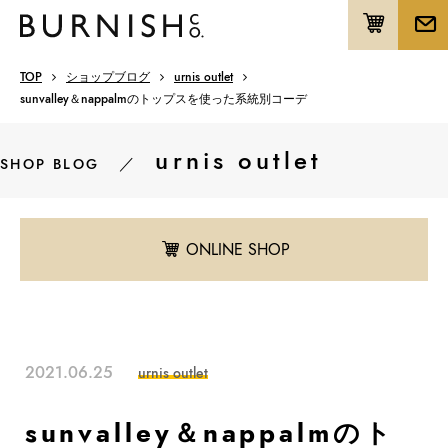
TOP
ショップブログ
urnis outlet
sunvalley＆nappalmのトップスを使った系統別コーデ
urnis outlet
／
SHOP BLOG
ONLINE SHOP
2021.06.25
urnis outlet
sunvalley＆nappalmのト