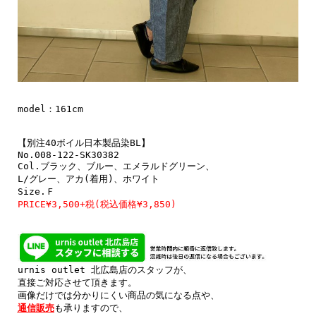
model：161cm

【別注40ボイル日本製品染BL】

No.008-122-SK30382

Col.ブラック、ブルー、エメラルドグリーン、

L/グレー、アカ(着用)、ホワイト

PRICE¥3,500+税(税込価格¥3,850)
urnis outlet 北広島店のスタッフが、

直接ご対応させて頂きます。

通信販売
も承りますので、
