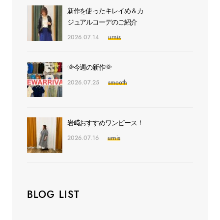
新作を使ったキレイめ＆カ
ジュアルコーデのご紹介
2026.07.14
urnis
🌞今週の新作🌞
2026.07.25
smooth
岩﨑おすすめワンピース！
2026.07.16
urnis
BLOG LIST