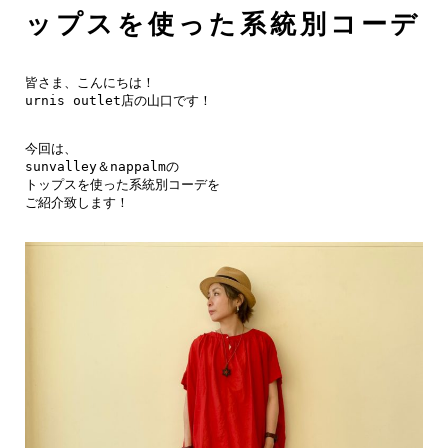
ップスを使った系統別コーデ
皆さま、こんにちは！

urnis outlet店の山口です！

今回は、

sunvalley＆nappalmの

トップスを使った系統別コーデを

ご紹介致します！
