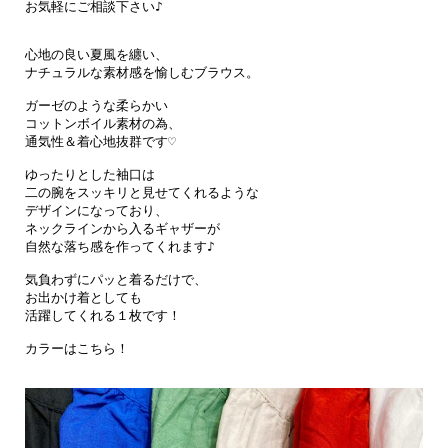
お気軽にご相談下さい♪

心地の良い夏風を纏い、

ナチュラルな素材感を愉しむブラウス。

ガーゼのような柔らかい

コットンボイル素材の為、

通気性＆着心地抜群です♡

ゆったりとした袖口は

二の腕をスッキリと見せてくれるような

デザインになっており、

ネックラインから入るギャザーが

自然な落ち感を作ってくれます♪

気負わずにパッと着るだけで、

お出かけ着としても

活躍してくれる１枚です！

カラーはこちら！
