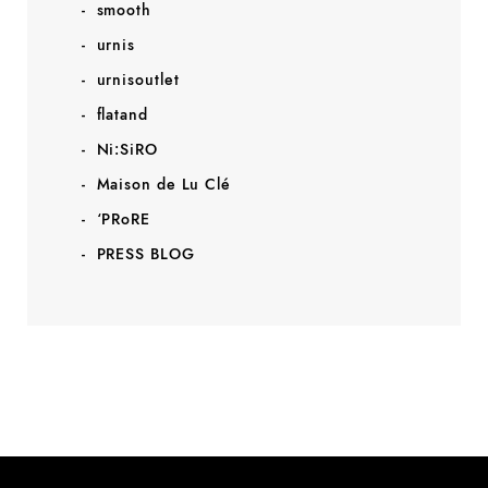
smooth
urnis
urnisoutlet
flatand
Ni:SiRO
Maison de Lu Clé
‘PRoRE
PRESS BLOG