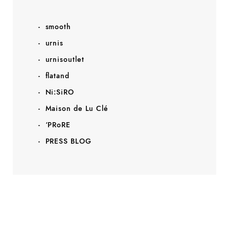
smooth
urnis
urnisoutlet
flatand
Ni:SiRO
Maison de Lu Clé
‘PRoRE
PRESS BLOG