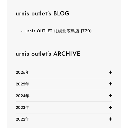
urnis outlet's BLOG
urnis OUTLET 札幌北広島店
(770)
urnis outlet's ARCHIVE
2026年
2025年
2024年
2023年
2022年