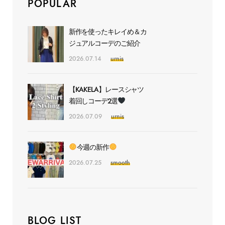
POPULAR
新作を使ったキレイめ＆カ
ジュアルコーデのご紹介
2026.07.14
urnis
【KAKELA】レースシャツ
着回しコーデ2選
2026.07.09
urnis
今週の新作
2026.07.25
smooth
BLOG LIST