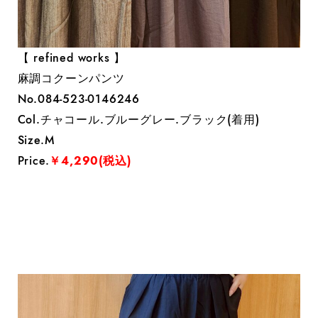
【 refined works 】
麻調コクーンパンツ
No.084-523-0146246
Col.チャコール.ブルーグレー.ブラック(着用)
Size.M
Price.
￥4,290(税込)