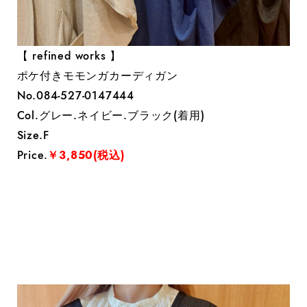
【 refined works 】
ポケ付きモモンガカーディガン
No.084-527-0147444
Col.グレー.ネイビー.ブラック(着用)
Size.F
Price.
￥3,850(税込)