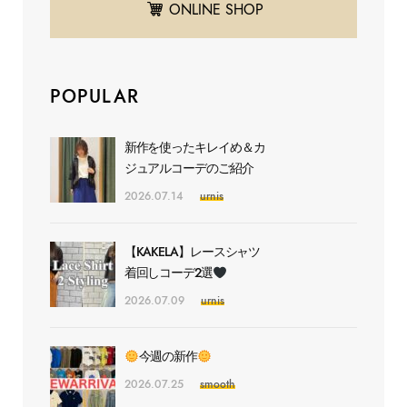
ONLINE SHOP
POPULAR
新作を使ったキレイめ＆カ
ジュアルコーデのご紹介
2026.07.14
urnis
【KAKELA】レースシャツ
着回しコーデ2選
2026.07.09
urnis
今週の新作
2026.07.25
smooth