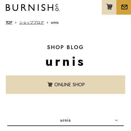
TOP
ショップブログ
urnis
SHOP BLOG
urnis
ONLINE SHOP
urnis