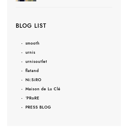
BLOG LIST
smooth
urnis
urnisoutlet
flatand
Ni:SiRO
Maison de Lu Clé
‘PRoRE
PRESS BLOG