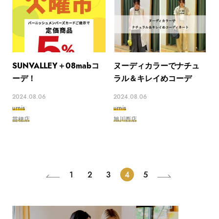
SUNVALLEY＋08mabコ
ヌーディカラーでナチュ
ーデ！
ラル＆キレイめコーデ
2024.08.06
2024.08.06
urnis
urnis
苗穂店
旭川西店
1
2
3
4
5