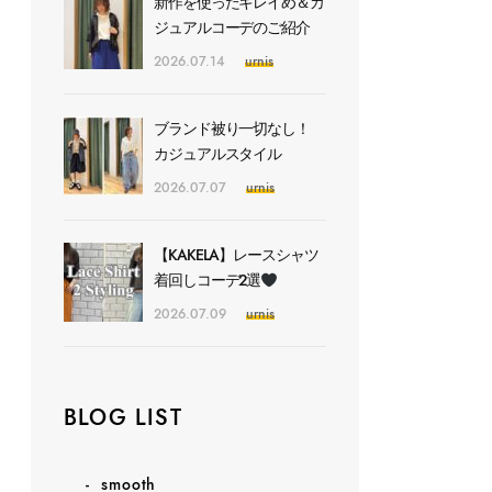
新作を使ったキレイめ＆カ
ジュアルコーデのご紹介
2026.07.14
urnis
ブランド被り一切なし！
カジュアルスタイル
2026.07.07
urnis
【KAKELA】レースシャツ
着回しコーデ2選
2026.07.09
urnis
BLOG LIST
smooth