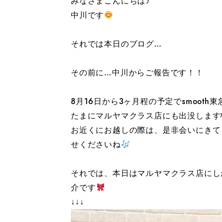
みなさまこんにちは♪
中川です
それでは本日のブログ…
その前に…中川からご報告です！！
8月16日から3ヶ月程の予定でsmoot
たまにマルヤマクラス店にも出没します
お近くにお越しの際は、是非会いにきて
せくださいね
それでは、本日はマルヤマクラス店にしか入
介です
↓↓↓