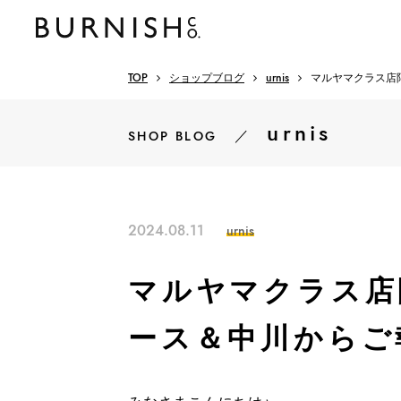
TOP
ショップブログ
urnis
マルヤマクラス店限
urnis
／
SHOP BLOG
2024.08.11
urnis
マルヤマクラス店限
ース＆中川からご