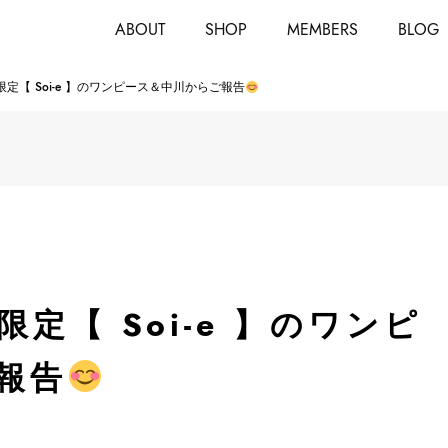
ABOUT
SHOP
MEMBERS
BLOG
定【 Soi-e 】のワンピース＆中川からご報告
定【 Soi-e 】のワンピ
報告