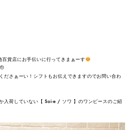
h東急百貨店にお手伝いに行ってきまぁーす

くださぁーい！シフトもお伝えできますのでお問い合わ
荷していない【 Soi-e / ソワ 】のワンピースのご紹