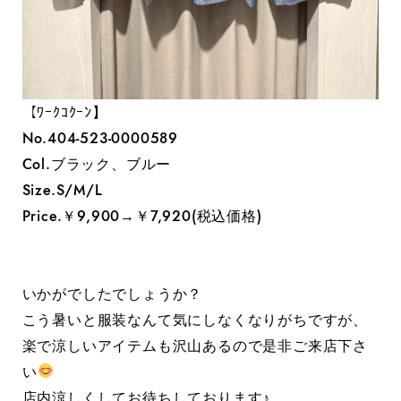
【ﾜｰｸｺｸｰﾝ】
No.404-523-0000589
Col.ブラック、ブルー
Size.S/M/L
Price.￥9,900→￥7,920(税込価格)
いかがでしたでしょうか？
こう暑いと服装なんて気にしなくなりがちですが、
楽で涼しいアイテムも沢山あるので是非ご来店下さ
い
店内涼しくしてお待ちしております♪