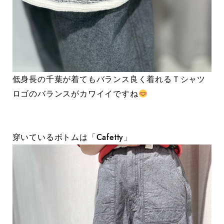
低身長の千葉が着てもバランス良く着れるＴシャツ
ロゴのバランスがカワイイですね
穿いているボトムは「Cafetty」