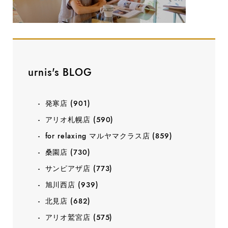
urnis's BLOG
発寒店
(901)
アリオ札幌店
(590)
for relaxing マルヤマクラス店
(859)
桑園店
(730)
サンピアザ店
(773)
旭川西店
(939)
北見店
(682)
アリオ鷲宮店
(575)