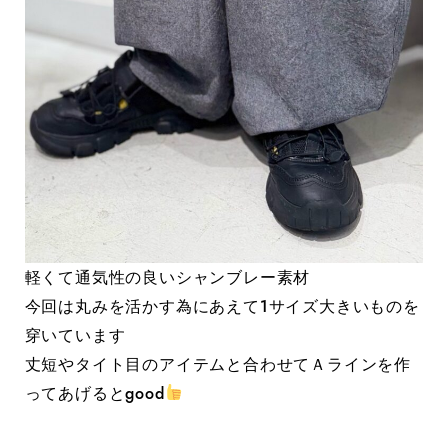
軽くて通気性の良いシャンブレー素材
今回は丸みを活かす為にあえて1サイズ大きいものを
穿いています
丈短やタイト目のアイテムと合わせてＡラインを作
ってあげるとgood