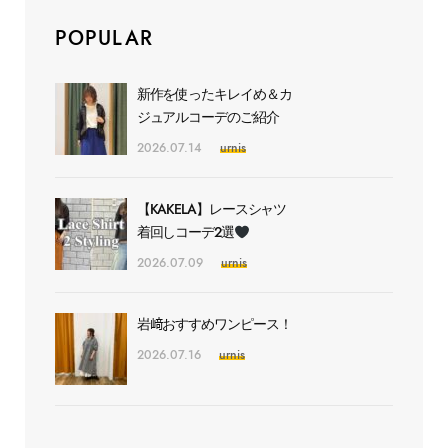
POPULAR
新作を使ったキレイめ＆カ
ジュアルコーデのご紹介
2026.07.14
urnis
【KAKELA】レースシャツ
着回しコーデ2選
2026.07.09
urnis
岩﨑おすすめワンピース！
2026.07.16
urnis