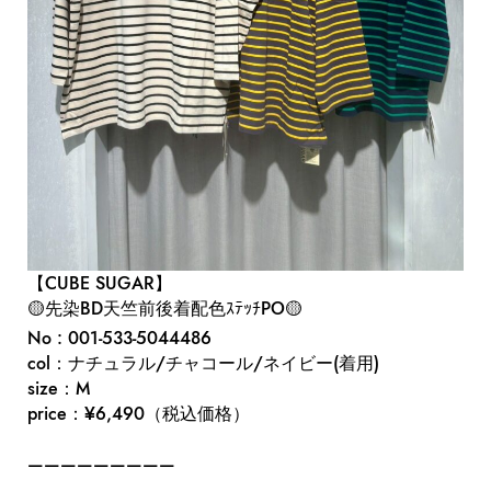
【CUBE SUGAR】
🟡先染BD天竺前後着配色ｽﾃｯﾁPO🟡
No : 001-533-5044486
col：ナチュラル/チャコール/ネイビー(着用)
size：M
price：¥6,490（税込価格）
—————————