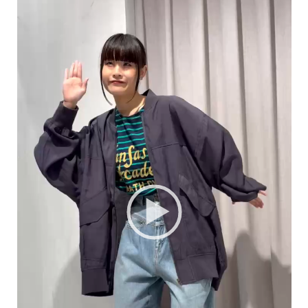
プ
レ
ー
ヤ
ー