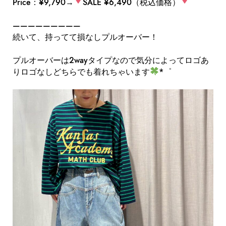
Price：¥9,790→
SALE ¥6,490（税込価格）
—————————
続いて、持ってて損なしプルオーバー！
プルオーバーは2wayタイプなので気分によってロゴあ
りロゴなしどちらでも着れちゃいます
*゜