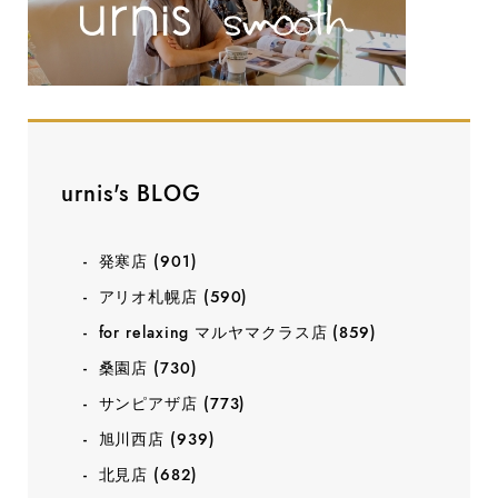
urnis's BLOG
発寒店
(901)
アリオ札幌店
(590)
for relaxing マルヤマクラス店
(859)
桑園店
(730)
サンピアザ店
(773)
旭川西店
(939)
北見店
(682)