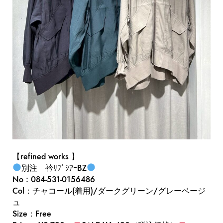
【refined works 】
別注 衿ﾘﾌﾞｼｱｰBZ
No : 084-531-0156486
Col：チャコール(着用)/ダークグリーン/グレーベージ
ュ
Size：Free