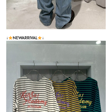
↓
NEWARRIVAL
↓