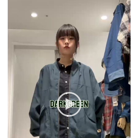
画
プ
レ
ー
ヤ
ー