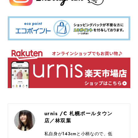
urnis /C 札幌ポールタウン
店／林双葉
私自身が143cmと小柄なので、低