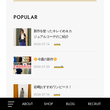
POPULAR
新作を使ったキレイめ＆カ
ジュアルコーデのご紹介
2026.07.14
urnis
今週の新作
2026.07.25
smooth
岩﨑おすすめワンピース！
2026.07.16
urnis
ABOUT
SHOP
BLOG
RECRUIT