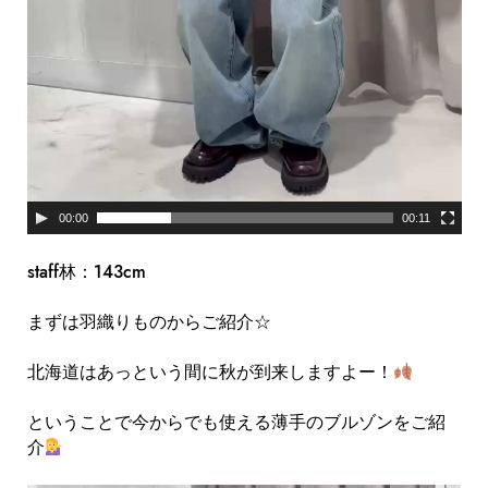
00:00
00:11
staff林：143cm
まずは羽織りものからご紹介☆
北海道はあっという間に秋が到来しますよー！
ということで今からでも使える薄手のブルゾンをご紹
介