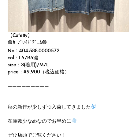
【Cafetty】
🟢ｶｰﾌﾞﾜｲﾄﾞﾃﾞﾆﾑ🟢
No : 404-588-0000572
col：L5/R5濃
size：S(着用)/M/L
price：¥9,900（税込価格）
—————————
秋の新作が少しずつ入荷してきました
在庫数少なめなのでお早めに
ぜひ店頭でご覧ください！