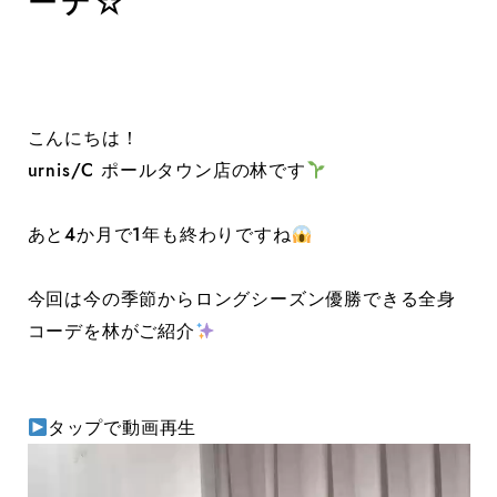
ーデ☆
こんにちは！
urnis/C ポールタウン店の林です
あと4か月で1年も終わりですね
今回は今の季節からロングシーズン優勝できる全身
コーデを林がご紹介
タップで動画再生
動
画