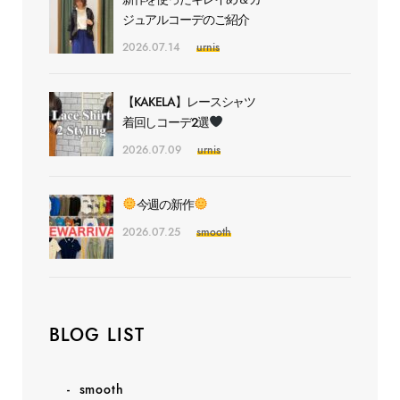
ジュアルコーデのご紹介
2026.07.14
urnis
【KAKELA】レースシャツ
着回しコーデ2選
2026.07.09
urnis
今週の新作
2026.07.25
smooth
BLOG LIST
smooth