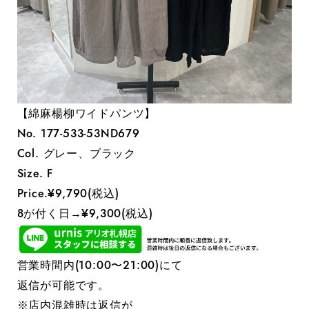
【綿麻楊柳ワイドパンツ】
No. 177-533-53ND679
Col. グレー、ブラック
Size. F
Price.¥9,790(税込)
8が付く日→¥9,300(税込)
営業時間内(10:00〜21:00)にて
返信が可能です。
※店内混雑時は返信が