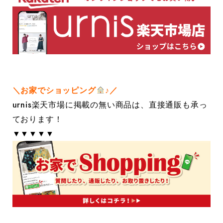
＼お家でショッピング
♪／
urnis楽天市場に掲載の無い商品は、直接通販も承っ
ております！
▼▼▼▼▼