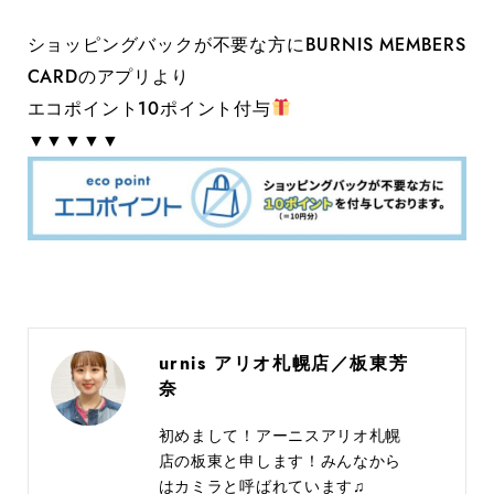
ショッピングバックが不要な方にBURNIS MEMBERS
CARDのアプリより
エコポイント10ポイント付与
▼▼▼▼▼
urnis アリオ札幌店／板東芳
奈
初めまして！アーニスアリオ札幌
店の板東と申します！みんなから
はカミラと呼ばれています♫