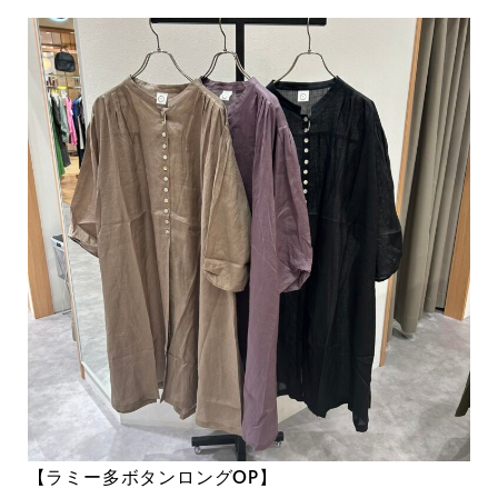
【ラミー多ボタンロングOP】