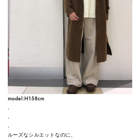
model:H158cm
.
.
.
ルーズなシルエットなのに、