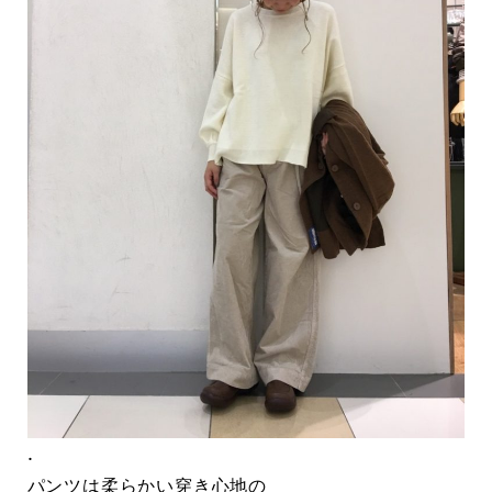
.
パンツは柔らかい穿き心地の