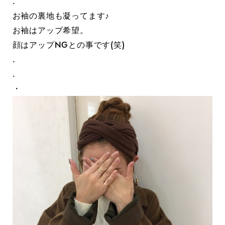
.
お袖の裏地も凝ってます♪
お袖はアップ希望。
顔はアップNGとの事です(笑)
.
.
・