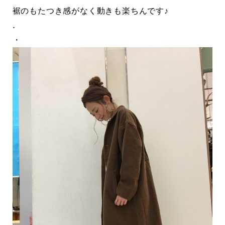
裾のもたつき感がなく動きも楽ちんです♪
.
・