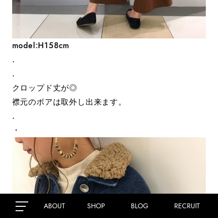
model:H158cm
.
.
クロップド丈が◎
襟元のボアは取外し出来ます。
.
・
ABOUT
SHOP
BLOG
RECRUIT