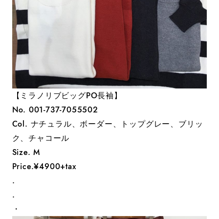
【ミラノリブビッグPO長袖】
No. 001-737-7055502
Col. ナチュラル、ボーダー、トップグレー、ブリッ
ク、チャコール
Size. M
Price.¥4900+tax
.
.
・