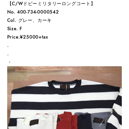
【C/Wドビーミリタリーロングコート】
No. 400-734-0000542
Col. グレー、カーキ
Size. F
Price.¥25000+tax
.
.
・