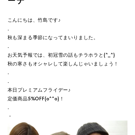
ーデ
こんにちは、竹島です♪
.
秋も深まる季節になってまいりました。
.
お天気予報では、初冠雪の話もチラホラと(^_^)
秋の寒さもオシャレして楽しんじゃいましょう！
.
.
本日プレミアムフライデー♪
定価商品5%OFF(o^^o)！
.
・