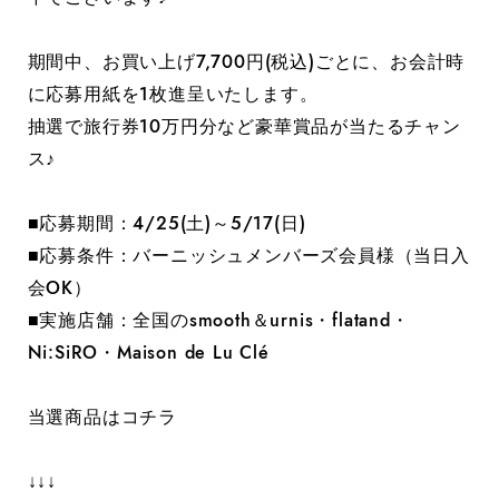
期間中、お買い上げ7,700円(税込)ごとに、お会計時
に応募用紙を1枚進呈いたします。
抽選で旅行券10万円分など豪華賞品が当たるチャン
ス♪
■応募期間：4/25(土)～5/17(日)
■応募条件：バーニッシュメンバーズ会員様（当日入
会OK）
■実施店舗：全国のsmooth＆urnis・flatand・
Ni:SiRO・Maison de Lu Clé
当選商品はコチラ
↓↓↓