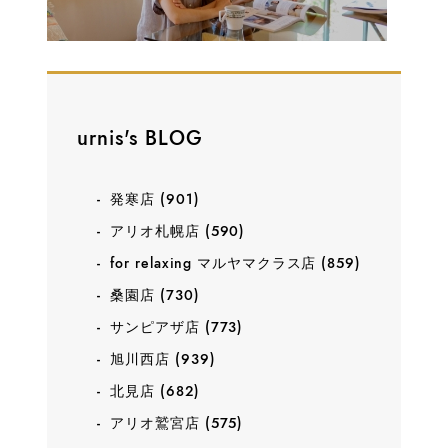
urnis's BLOG
発寒店
(901)
アリオ札幌店
(590)
for relaxing マルヤマクラス店
(859)
桑園店
(730)
サンピアザ店
(773)
旭川西店
(939)
北見店
(682)
アリオ鷲宮店
(575)