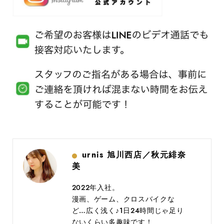
urnis 旭川西店／秋元緋奈
美
2022年入社。
漫画、ゲーム、クロスバイクな
ど…広く浅く♪1日24時間じゃ足り
ないくらい多趣味です！