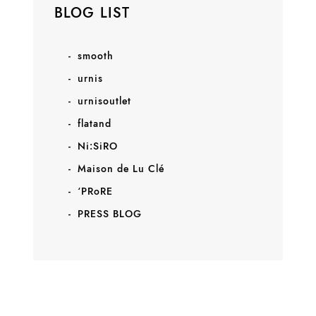
BLOG LIST
smooth
urnis
urnisoutlet
flatand
Ni:SiRO
Maison de Lu Clé
‘PRoRE
PRESS BLOG