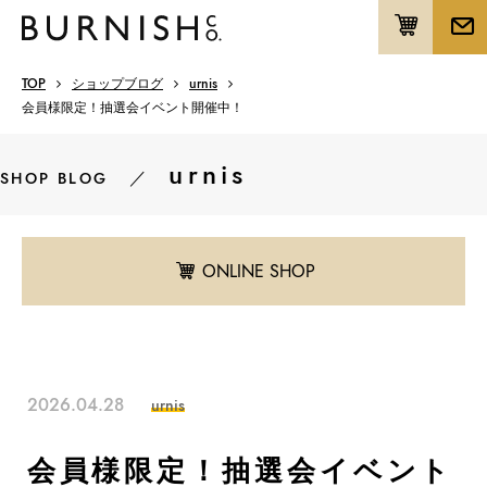
TOP
ショップブログ
urnis
会員様限定！抽選会イベント開催中！
urnis
／
SHOP BLOG
ONLINE SHOP
2026.04.28
urnis
会員様限定！抽選会イベント