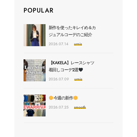
POPULAR
新作を使ったキレイめ＆カ
ジュアルコーデのご紹介
2026.07.14
urnis
【KAKELA】レースシャツ
着回しコーデ2選
2026.07.09
urnis
今週の新作
2026.07.25
smooth