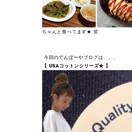
ちゃんと食べてます★ 笑
今回のでんぽーやブログは、、、
【 USAコットンシリーズ★ 】