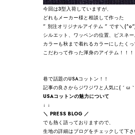
今回は3型入荷していますが、
どれもメーカー様と相談して作った
” 別注オリジナルアイテム ” です＼(^o^
シルエット、ワッペンの位置、ピスネー
カラーも秋まで着れるカラーにしたくっ
こだわって作った渾身のアイテム！！！
巷で話題のUSAコットン！！
記事の良さからジワジワと人気に( ´ ω ` 
USAコットンの魅力について
↓ ↓
＼
PRESS BLOG
／
でも熱く語っておりますので、
生地の詳細はブログをチェックして下さ