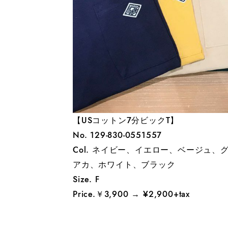
【USコットン7分ビックT】
No. 129-830-0551557
Col. ネイビー、イエロー、ベージュ、
アカ、ホワイト、ブラック
Size. F
Price.￥3,900 → ¥2,900+tax