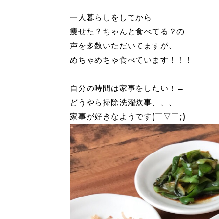
一人暮らしをしてから
痩せた？ちゃんと食べてる？の
声を多数いただいてますが、
めちゃめちゃ食べています！！！
自分の時間は家事をしたい！←
どうやら掃除洗濯炊事、、、
家事が好きなようです(￣▽￣;)