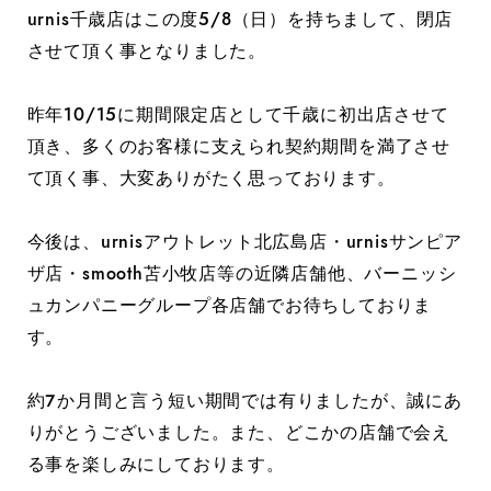
urnis千歳店はこの度5/8（日）を持ちまして、閉店
させて頂く事となりました。
昨年10/15に期間限定店として千歳に初出店させて
頂き、多くのお客様に支えられ契約期間を満了させ
て頂く事、大変ありがたく思っております。
今後は、urnisアウトレット北広島店・urnisサンピア
ザ店・smooth苫小牧店等の近隣店舗他、バーニッシ
ュカンパニーグループ各店舗でお待ちしておりま
す。
約７か月間と言う短い期間では有りましたが、誠にあ
りがとうございました。また、どこかの店舗で会え
る事を楽しみにしております。