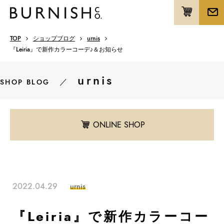
TOP
ショップブログ
urnis
『Leiria』で新作カラーコーデ♪＆お知らせ
urnis
／
SHOP BLOG
ONLINE SHOP
2022.04.29
urnis
『Leiria』で新作カラーコー