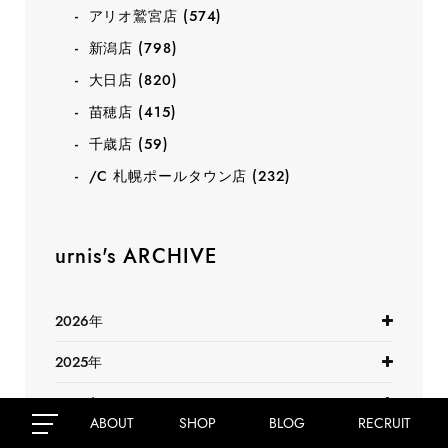
アリオ鷲宮店
(574)
新潟店
(798)
大日店
(820)
苗穂店
(415)
千歳店
(59)
/C 札幌ポールタウン店
(232)
urnis's ARCHIVE
2026年
2025年
2024年
ABOUT
SHOP
BLOG
RECRUIT
2023年