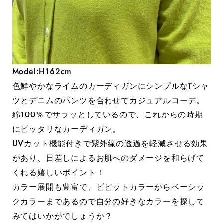
Model:H162cm
色鮮やかなライムのカーディガンにシンプルなTシャ
ツとデニムのパンツを合わせてカジュアルコーデ。
綿100％でサラッとしているので、これからの時期
にピッタリなカーディガン。
UVカット機能付きで紫外線の透過を軽減させる効果
があり、日差しによるお肌へのダメージを和らげて
くれる嬉しいポイント！
カラー展開も豊富で、ビビットカラーからベーシッ
クカラーまであるので自分の好きなカラーを探して
みてはいかがでしょうか？