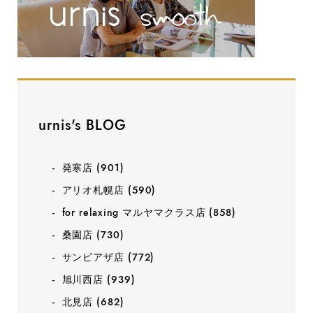
urnis's BLOG
発寒店
(901)
アリオ札幌店
(590)
for relaxing マルヤマクラス店
(858)
桑園店
(730)
サンピアザ店
(772)
旭川西店
(939)
北見店
(682)