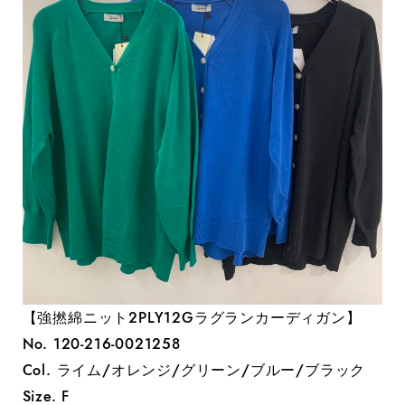
【強撚綿ニット2PLY12Gラグランカーディガン】
No. 120-216-0021258
Col. ライム/オレンジ/グリーン/ブルー/ブラック
Size. F