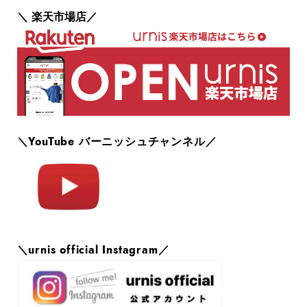
＼ 楽天市場店／
＼YouTube バーニッシュチャンネル／
＼urnis official Instagram／