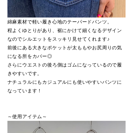
綿麻素材で軽い履き心地のテーパードパンツ。
程よくゆとりがあり、裾にかけて細くなるデザイン
なのでシルエットをスッキリ見せてくれます♪
前後にある大きなポケットが太ももやお尻周りの気
になる所をカバー◎
さらにウエストの後ろ側はゴムになっているので履
きやすいです。
ナチュラルにもカジュアルにも使いやすいパンツに
なっています！
～使用アイテム～