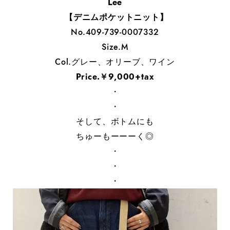
Lee
【デニムポケットニット】
No.409-739-0007332
Size.M
Col.グレー、オリーブ、ワイン
Price.￥9,000+tax
・
・
そして、ボトムにも
ちゅーもーーーく◎
・
・
・