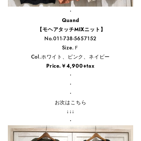
・
Quand
【モヘアタッチMIXニット】
No.011-738-5657152
Size.Ｆ
Col.ホワイト、ピンク、ネイビー
Price.￥4,900+tax
・
・
・
お次はこちら
↓↓↓
・