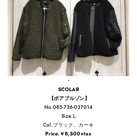
・
SCOLAR
【ボアブルゾン】
No.085-736-037014
Size.L
Col.ブラック、カーキ
Price.￥8,500+tax