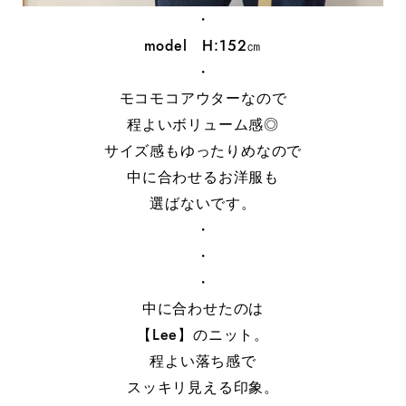
・
model H:152㎝
・
モコモコアウターなので
程よいボリューム感◎
サイズ感もゆったりめなので
中に合わせるお洋服も
選ばないです。
・
・
・
中に合わせたのは
【Lee】のニット。
程よい落ち感で
スッキリ見える印象。