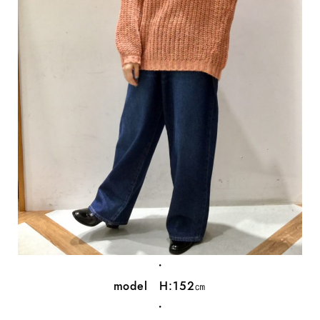
・
model H:152㎝
・