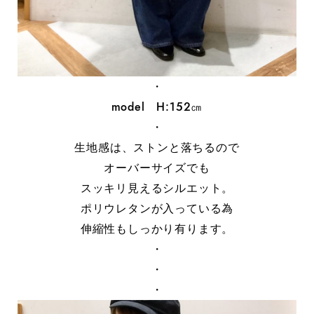
・
model H:152㎝
・
生地感は、ストンと落ちるので
オーバーサイズでも
スッキリ見えるシルエット。
ポリウレタンが入っている為
伸縮性もしっかり有ります。
・
・
・