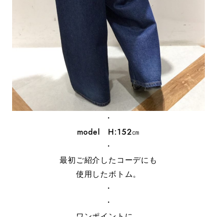
・
model H:152㎝
・
最初ご紹介したコーデにも
使用したボトム。
・
・
ワンポイントに、