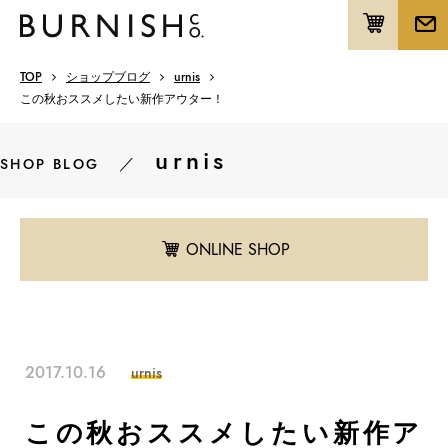
TOP
ショップブログ
urnis
この秋おススメしたい新作アウター！
urnis
／
SHOP BLOG
ONLINE SHOP
2017.10.16
urnis
この秋おススメしたい新作ア