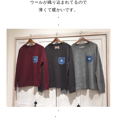
ウールが織り込まれてるので
薄くて暖かいです。
・
・
・