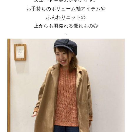
スエード生地のジャケット。
お手持ちのボリューム袖アイテムや
ふんわりニットの
上からも羽織れる優れもの◎
・