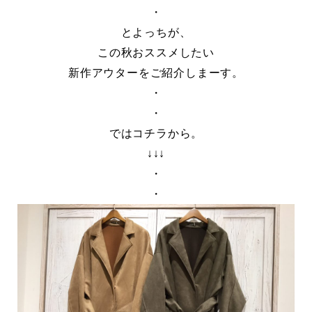
・
とよっちが、
この秋おススメしたい
新作アウターをご紹介しまーす。
・
・
ではコチラから。
↓↓↓
・
・