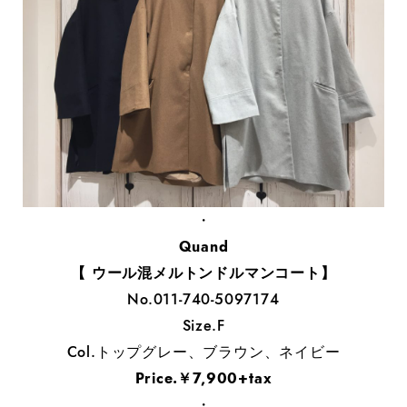
・
Quand
【 ウール混メルトンドルマンコート】
No.011-740-5097174
Size.F
Col.トップグレー、ブラウン、ネイビー
Price.￥7,900+tax
・