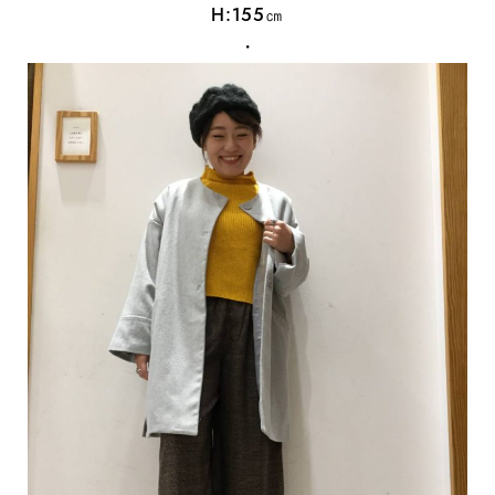
H:155㎝
・