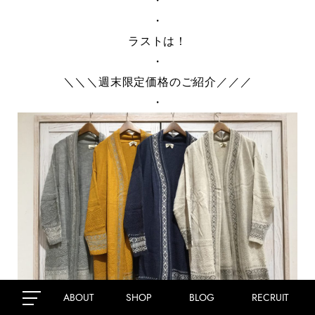
・
・
ラストは！
・
＼＼＼週末限定価格のご紹介／／／
・
ABOUT
SHOP
BLOG
RECRUIT