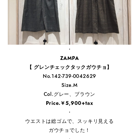
・
ZAMPA
【 グレンチェックタックガウチョ】
No.142-739-0042629
Size.M
Col.グレー、ブラウン
Price.￥5,900+tax
・
ウエストは総ゴムで、スッキリ見える
ガウチョでした！