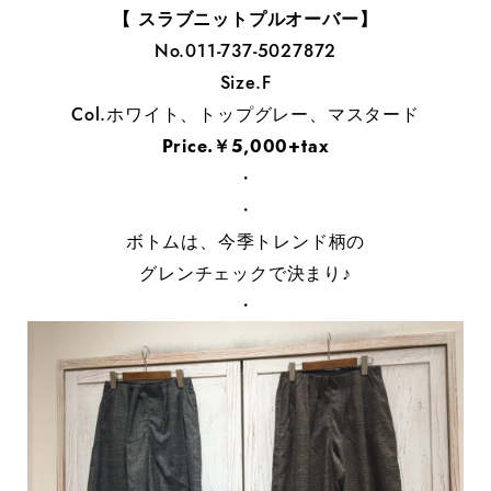
【 スラブニットプルオーバー】
No.011-737-5027872
Size.F
Col.ホワイト、トップグレー、マスタード
Price.￥5,000+tax
・
・
ボトムは、今季トレンド柄の
グレンチェックで決まり♪
・