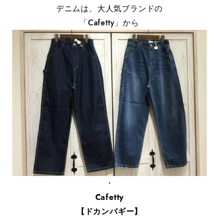
デニムは、大人気ブランドの
「Cafetty」から
・
Cafetty
【ドカンバギー】