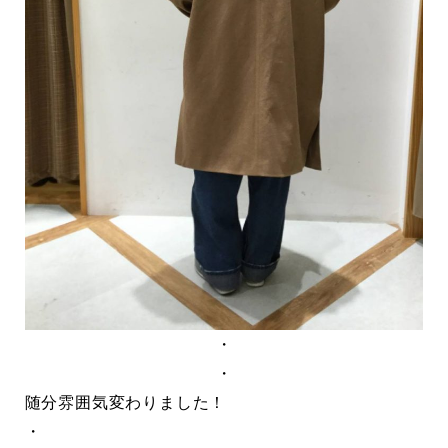
・
・
随分雰囲気変わりました！
・