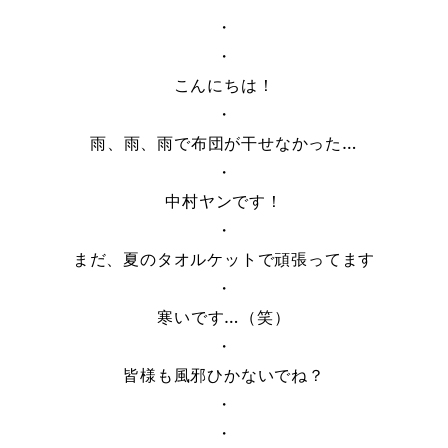
・
・
こんにちは！
・
雨、雨、雨で布団が干せなかった…
・
中村ヤンです！
・
まだ、夏のタオルケットで頑張ってます
・
寒いです…（笑）
・
皆様も風邪ひかないでね？
・
・