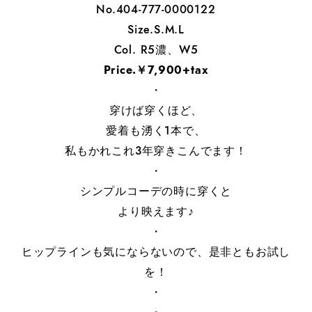
No.404-777-0000122
Size.S.M.L
Col. R5濃、W5
Price.￥7,900+tax
・
穿けば穿くほど、
愛着も湧く1本で、
私もかれこれ3年穿きこんでます！
・
シンプルコーデの時に穿くと
より映えます♪
・
ヒップラインも気にならないので、是非ともお試し
を！
・