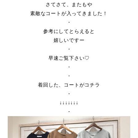
さてさて、またもや
素敵なコートが入ってきました！
・
参考にしてとらえると
嬉しいですー
・
早速ご覧下さい♡
・
・
着回した、コートがコチラ
・
↓↓↓↓↓↓↓
・