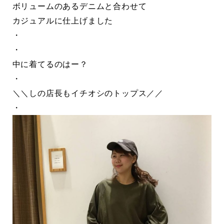
ボリュームのあるデニムと合わせて
カジュアルに仕上げました
・
・
中に着てるのはー？
・
＼＼しの店長もイチオシのトップス／／
・