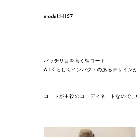
model:H157
バッチリ目を惹く柄コート！
A.I.Cらしくインパクトのあるデザイン
コートが主役のコーディネートなので、