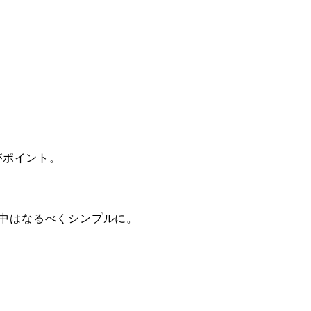
がポイント。
中はなるべくシンプルに。