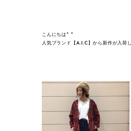
こんにちは^ ^
人気ブランド【A.I.C】から新作が入荷