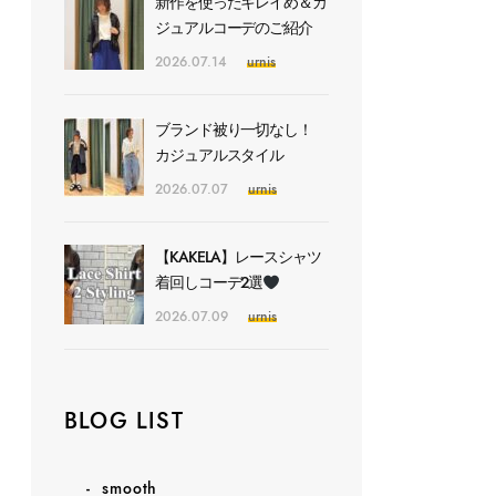
新作を使ったキレイめ＆カ
ジュアルコーデのご紹介
2026.07.14
urnis
ブランド被り一切なし！
カジュアルスタイル
2026.07.07
urnis
【KAKELA】レースシャツ
着回しコーデ2選
2026.07.09
urnis
BLOG LIST
smooth