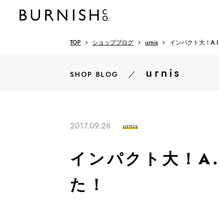
TOP
ショップブログ
urnis
インパクト大！A.
urnis
／
SHOP BLOG
2017.09.28
urnis
インパクト大！A.
た！