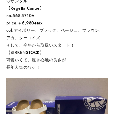
◇サンダル
【Regetta Canue】
no.568-5710A
price.￥6,980+tax
col.アイボリー、ブラック、ベージュ、ブラウン、
アカ、ターコイズ
そして、今年から取扱いスタート！
【BIRKENSTOCK】
可愛いくて、履き心地の良さが
長年人気のワケ！