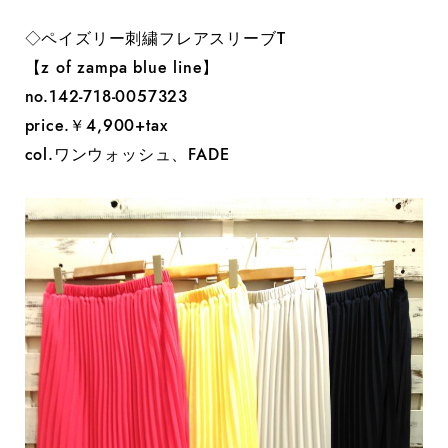
◇ペイズリー刺繍フレアスリーブT
【z of zampa blue line】
no.142-718-0057323
price.￥4,900+tax
col.ワンウォッシュ、FADE