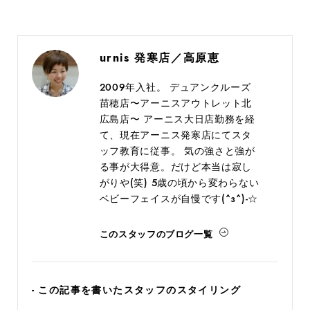
urnis 発寒店／高原恵
2009年入社。 デュアンクルーズ
苗穂店〜アーニスアウトレット北
広島店〜 アーニス大日店勤務を経
て、現在アーニス発寒店にてスタ
ッフ教育に従事。 気の強さと強が
る事が大得意。だけど本当は寂し
がりや(笑) 5歳の頃から変わらない
ベビーフェイスが自慢です(^з^)-☆
このスタッフのブログ一覧
- この記事を書いたスタッフのスタイリング