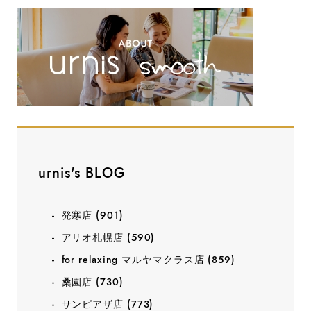
urnis's BLOG
発寒店
(901)
アリオ札幌店
(590)
for relaxing マルヤマクラス店
(859)
桑園店
(730)
サンピアザ店
(773)