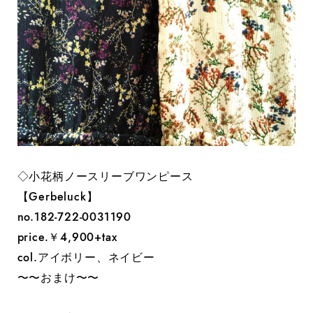
◇小花柄ノースリーブワンピース
【Gerbeluck】
no.182-722-0031190
price.￥4,900+tax
col.アイボリー、ネイビー
〜〜おまけ〜〜