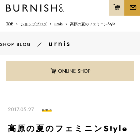
TOP
ショップブログ
urnis
高原の夏のフェミニンStyle
urnis
／
SHOP BLOG
ONLINE SHOP
2017.05.27
urnis
高原の夏のフェミニンStyle