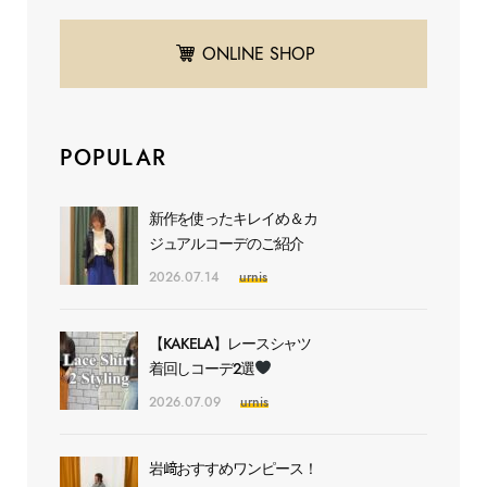
ONLINE SHOP
POPULAR
新作を使ったキレイめ＆カ
ジュアルコーデのご紹介
2026.07.14
urnis
【KAKELA】レースシャツ
着回しコーデ2選
2026.07.09
urnis
岩﨑おすすめワンピース！