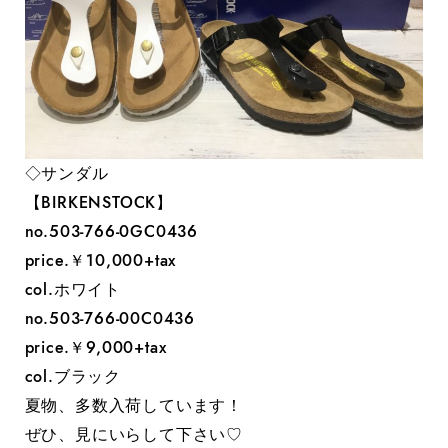
◇サンダル
【BIRKENSTOCK】
no.503-766-0GC0436
price.￥10,000+tax
col.ホワイト
no.503-766-00C0436
price.￥9,000+tax
col.ブラック
夏物、多数入荷しています！
ぜひ、見にいらして下さい♡