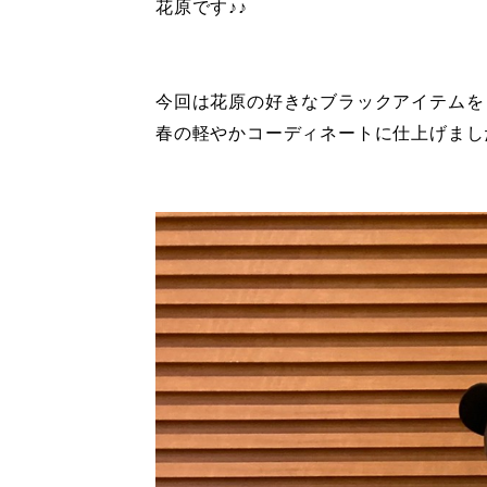
花原です♪♪
今回は花原の好きなブラックアイテムを
春の軽やかコーディネートに仕上げまし