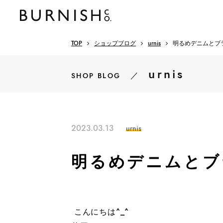
TOP
ショップブログ
urnis
明るめデニムとブ
urnis
／
SHOP BLOG
2023.03.13
urnis
明るめデニムとブ
こんにちは^_^