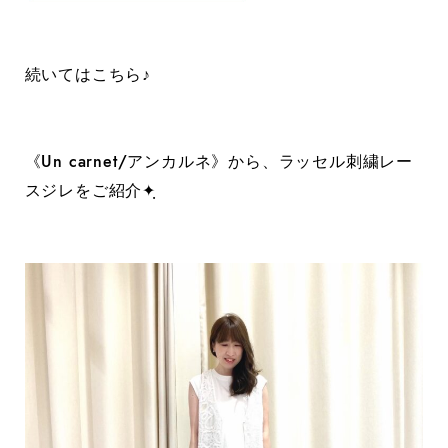
続いてはこちら♪
《Un carnet/アンカルネ》から、ラッセル刺繍レー
スジレをご紹介✦ฺ