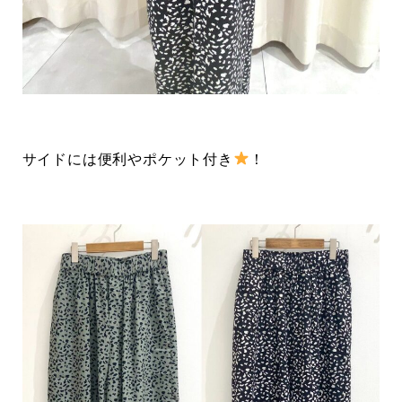
サイドには便利やポケット付き
！