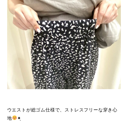
ウエストが総ゴム仕様で、ストレスフリーな穿き心
地
✦ฺ