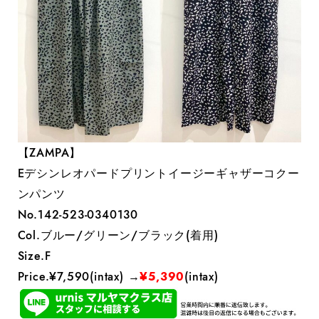
【ZAMPA】
Eデシンレオパードプリントイージーギャザーコクー
ンパンツ
No.142-523-0340130
Col.ブルー/グリーン/ブラック(着用)
Size.F
Price.¥7,590(intax) →
¥5,390
(intax)