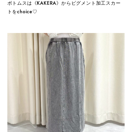
ボトムスは《KAKERA》からピグメント加工スカー
トをchoice♡