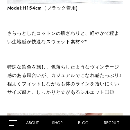
Model:H154cm（ブラック着用)
さらっとしたコットンの肌ざわりと、軽やかで程よ
い生地感が快適なスウェット素材✧*
特殊な染色を施し、色落ちしたようなヴィンテ
ー
ジ
感のある風合いが、カジュアルでこなれ感たっぷり♪
程よくフィットしながらも体のラインを拾いにくい
サイズ感と、しっかりと丈があるシルエット◎◎
ABOUT
SHOP
BLOG
RECRUIT