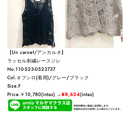
【Un carnet/アンカルネ】
ラッセル刺繍レースジレ
No.110-523-0523737
Col.オフシロ(着用)/グレー/ブラック
Size.F
Price.￥10,780(intax) →
¥8,624
(intax)