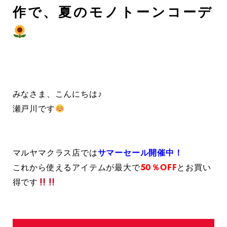
作で、夏のモノトーンコーデ
みなさま、こんにちは♪
瀬戸川です
マルヤマクラス店では
サマーセール開催中！
これから使えるアイテムが最大で
50％OFF
とお買い
得です