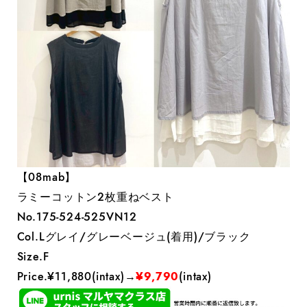
【08mab】
ラミーコットン2枚重ねベスト
No.175-524-525VN12
Col.Lグレイ/グレーベージュ(着用)/ブラック
Size.F
Price.¥11,880(intax)→
¥9,790
(intax)