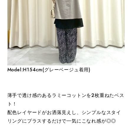
Model:H154cm(グレーベージュ着用)
薄手で透け感のあるラミーコットンを2枚重ねたベス
ト！
配色レイヤードがお洒落見えし、シンプルなスタイ
リングにプラスするだけで一気にこなれ感が◎◎