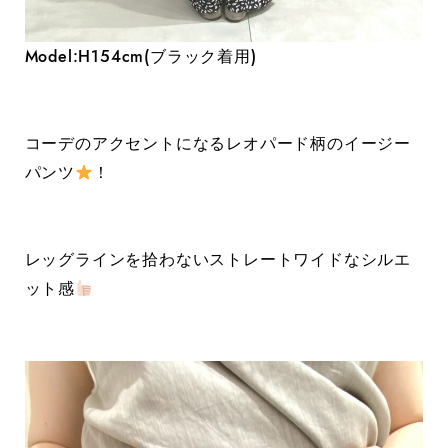
Model:H154cm(ブラック着用)
コーデのアクセントになるレオパード柄のイージー
パンツ
！
レッグラインを拾わないストレートワイドなシルエ
ット感