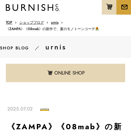
TOP
ショップブログ
urnis
《ZAMPA》《08mab》の新作で、夏のモノトーンコーデ
urnis
／
SHOP BLOG
ONLINE SHOP
2025.07.02
urnis
《ZAMPA》《08mab》の新